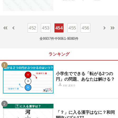
452
453
454
455
456
全9937件中9061-9080件
ランキング
1
小学生でできる「転がる2つの
円」の問題、あなたは解ける？
木村 真実子
2
「？」に入る漢字はなに？和同
開珎パズル177