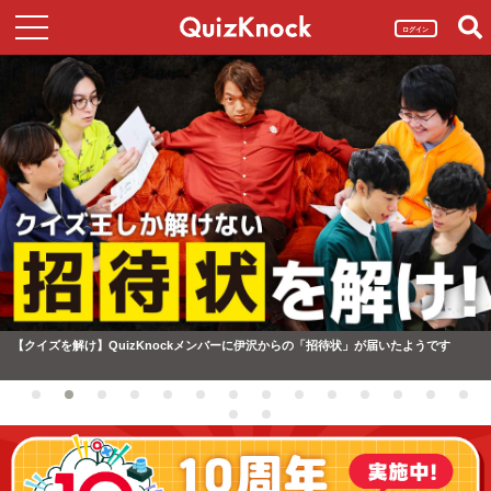
ログイン
【クイズを解け】QuizKnockメンバーに伊沢からの「招待状」が届いたようです