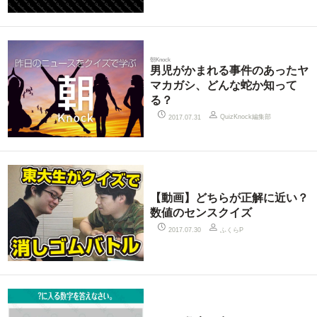
朝Knock
男児がかまれる事件のあったヤ
マカガシ、どんな蛇か知って
る？
QuizKnock編集部
2017.07.31
【動画】どちらが正解に近い？
数値のセンスクイズ
ふくらP
2017.07.30