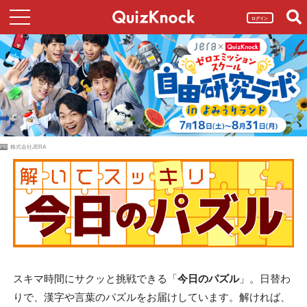
ログイン
PR
株式会社JERA
スキマ時間にサクッと挑戦できる「
今日のパズル
」。日替わ
りで、漢字や言葉のパズルをお届けしています。解ければ、