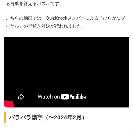
る言葉を答えるパズルです。
こちらの動画では、QuizKnockメンバーによる「ひらがなダ
イヤル」の早解き対決が行われました。
バラバラ漢字（〜2024年2月）