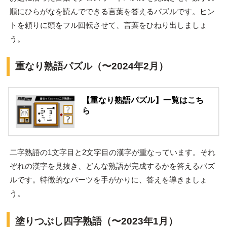
順にひらがなを読んでできる言葉を答えるパズルです。ヒン
トを頼りに頭をフル回転させて、言葉をひねり出しましょ
う。
重なり熟語パズル（〜2024年2月）
【重なり熟語パズル】一覧はこち
ら
二字熟語の1文字目と2文字目の漢字が重なっています。それ
ぞれの漢字を見抜き、どんな熟語が完成するかを答えるパズ
ルです。特徴的なパーツを手がかりに、答えを導きましょ
う。
塗りつぶし四字熟語（〜2023年1月）