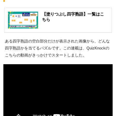
【塗りつぶし四字熟語】一覧はこ
ちら
ある四字熟語の空白部分だけが表示された画像から、どんな
四字熟語かを当てるパズルです。この連載は、QuizKnockの
こちらの動画がきっかけでスタートしました。