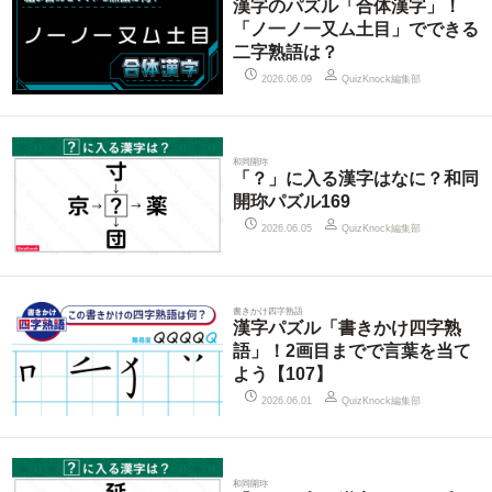
漢字のパズル「合体漢字」！
「ノ一ノ一又ム土目」でできる
二字熟語は？
QuizKnock編集部
2026.06.09
和同開珎
「？」に入る漢字はなに？和同
開珎パズル169
QuizKnock編集部
2026.06.05
書きかけ四字熟語
漢字パズル「書きかけ四字熟
語」！2画目までで言葉を当て
よう【107】
QuizKnock編集部
2026.06.01
和同開珎