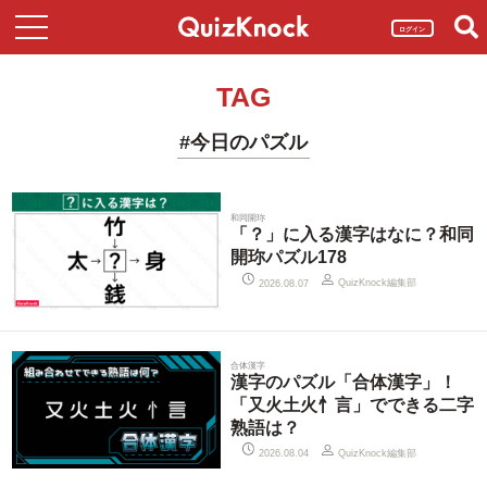
ログイン
TAG
#今日のパズル
和同開珎
「？」に入る漢字はなに？和同
開珎パズル178
QuizKnock編集部
2026.08.07
合体漢字
漢字のパズル「合体漢字」！
「又火土火忄言」でできる二字
熟語は？
QuizKnock編集部
2026.08.04