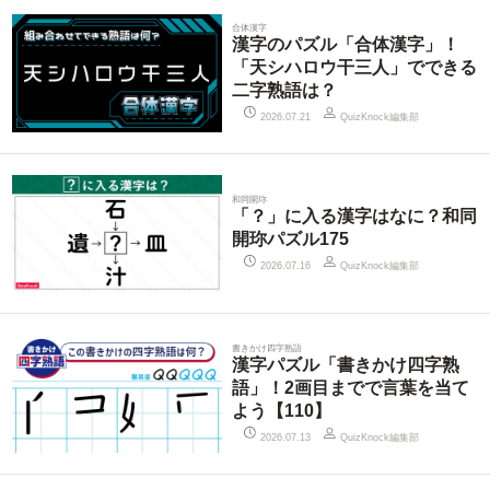
合体漢字
漢字のパズル「合体漢字」！
「天シハロウ干三人」でできる
二字熟語は？
QuizKnock編集部
2026.07.21
和同開珎
「？」に入る漢字はなに？和同
開珎パズル175
QuizKnock編集部
2026.07.16
書きかけ四字熟語
漢字パズル「書きかけ四字熟
語」！2画目までで言葉を当て
よう【110】
QuizKnock編集部
2026.07.13