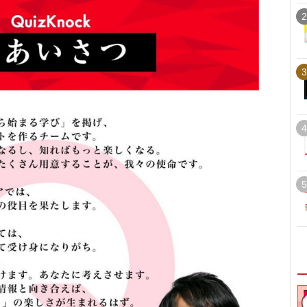
2
3
4
5