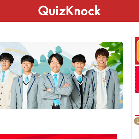
スペシャル
ライフ
ことば
カルチャー
1