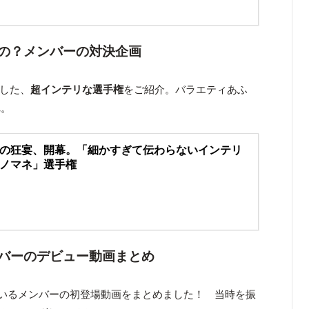
の？メンバーの対決企画
集した、
超インテリな選手権
をご紹介。バラエティあふ
れ。
の狂宴、開幕。「細かすぎて伝わらないインテリ
ノマネ」選手権
バーのデビュー動画まとめ
に出演しているメンバーの初登場動画をまとめました！ 当時を振