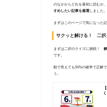
のなかからどれを最初に読むか
すめしたい記事を厳選
しました
まずはこのページで気になった
サクッと解ける！ 二択
まずは二択のクイズに挑戦！
です。
勘で答えても50%の確率で正解
う。
【
く