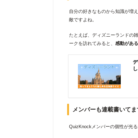
自分の好きなものから知識が増
敵ですよね。
たとえば、ディズニーランドの
ークを訪れてみると、
感動があ
デ
し
メンバーも連載書いてま
QuizKnockメンバーの個性