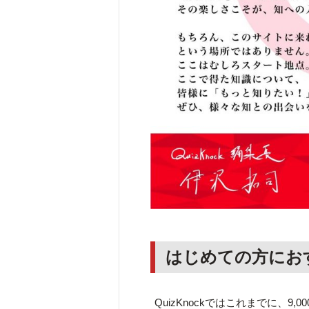
はじめての方にお
QuizKnockではこれまでに、