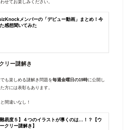
あわせてお楽しみください。
uizKnockメンバーの「デビュー動画」まとめ！今
た感想聞いてみた
クリー謎解き
誰でも楽しめる謎解き問題を
毎週金曜日の19時
に公開し
った方には表彰もあります。
こと間違いなし！
難易度５】４つのイラストが導くのは…！？【ウ
ークリー謎解き】