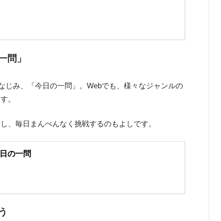
一問」
画でもおなじみ、「今日の一問」。Webでも、様々なジャンルの
ます。
よし、毎日まんべんなく挑戦するのもよしです。
日の一問
う