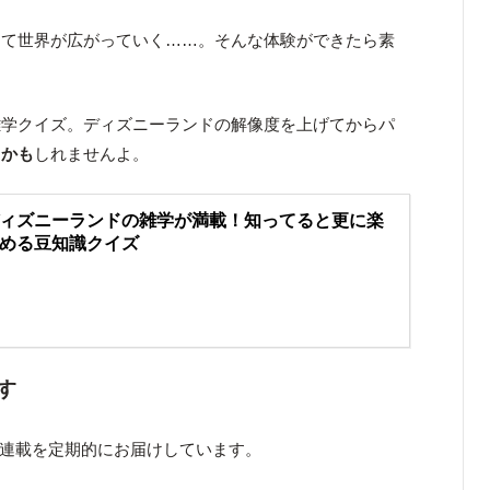
えて世界が広がっていく……。そんな体験ができたら素
雑学クイズ。ディズニーランドの解像度を上げてからパ
るかも
しれませんよ。
ィズニーランドの雑学が満載！知ってると更に楽
める豆知識クイズ
す
が光る連載を定期的にお届けしています。