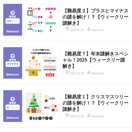
【難易度２】プラスとマイナス
の謎を解け！？【ウィークリー
謎解き】
2026.01.02
NazoLock
【難易度？】年末謎解きスペシ
ャル！2025【ウィークリー謎
解き】
2025.12.28
NazoLock
【難易度１】クリスマスツリー
の謎を解け！？【ウィークリー
謎解き】
2025.12.26
NazoLock