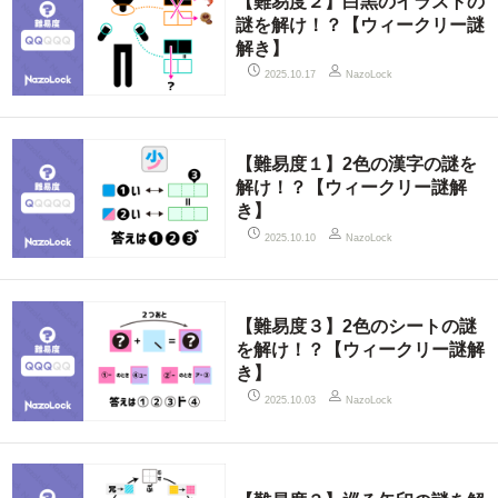
【難易度２】白黒のイラストの
謎を解け！？【ウィークリー謎
解き】
2025.10.17
NazoLock
【難易度１】2色の漢字の謎を
解け！？【ウィークリー謎解
き】
2025.10.10
NazoLock
【難易度３】2色のシートの謎
を解け！？【ウィークリー謎解
き】
2025.10.03
NazoLock