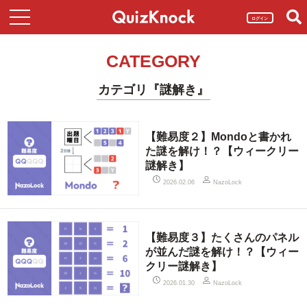
ログイン
CATEGORY
カテゴリ『謎解き』
【難易度２】Mondoと書かれ
た謎を解け！？【ウィークリー
謎解き】
2026.02.06
NazoLock
【難易度３】たくさんのパネル
が並んだ謎を解け！？【ウィー
クリー謎解き】
2026.01.30
NazoLock