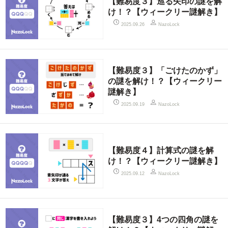
【難易度３】巡る矢印の謎を解
け！？【ウィークリー謎解き】
2025.09.26
NazoLock
【難易度３】「ごけたのかず」
の謎を解け！？【ウィークリー
謎解き】
2025.09.19
NazoLock
【難易度４】計算式の謎を解
け！？【ウィークリー謎解き】
2025.09.12
NazoLock
【難易度３】4つの四角の謎を