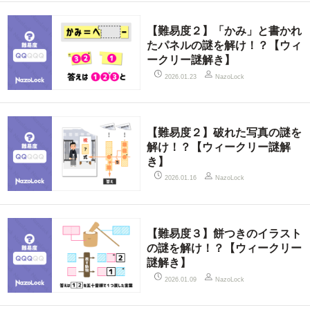
【難易度２】「かみ」と書かれ
たパネルの謎を解け！？【ウィ
ークリー謎解き】
2026.01.23
NazoLock
【難易度２】破れた写真の謎を
解け！？【ウィークリー謎解
き】
2026.01.16
NazoLock
【難易度３】餅つきのイラスト
の謎を解け！？【ウィークリー
謎解き】
2026.01.09
NazoLock