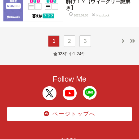
解け！？【ウィークリー謎解
き】
2025.09.05
NazoLock
1
2
3
全923件中1-24件
Follow Me
ページトップへ