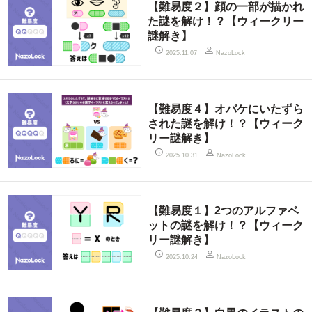
【難易度２】顔の一部が描かれ
た謎を解け！？【ウィークリー
謎解き】
2025.11.07
NazoLock
【難易度４】オバケにいたずら
された謎を解け！？【ウィーク
リー謎解き】
2025.10.31
NazoLock
【難易度１】2つのアルファベ
ットの謎を解け！？【ウィーク
リー謎解き】
2025.10.24
NazoLock