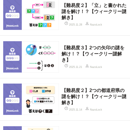
【難易度２】「立」と書かれた
謎を解け！？【ウィークリー謎
解き】
2025.11.28
NazoLock
【難易度３】2つの矢印の謎を
解け！？【ウィークリー謎解
き】
2025.11.21
NazoLock
【難易度２】2つの都道府県の
謎を解け！？【ウィークリー謎
解き】
2025.11.14
NazoLock