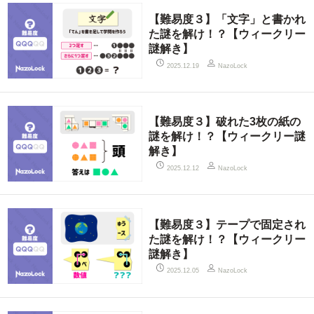
【難易度３】「文字」と書かれ
た謎を解け！？【ウィークリー
謎解き】
2025.12.19
NazoLock
【難易度３】破れた3枚の紙の
謎を解け！？【ウィークリー謎
解き】
2025.12.12
NazoLock
【難易度３】テープで固定され
た謎を解け！？【ウィークリー
謎解き】
2025.12.05
NazoLock