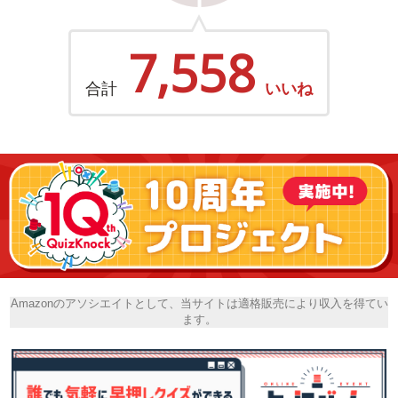
7,558
合計
いいね
Amazonのアソシエイトとして、当サイトは適格販売により収入を得てい
ます。