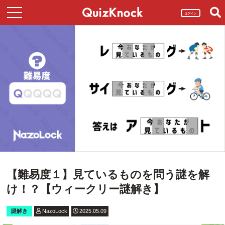
ログイン
【難易度１】見ているものを問う謎を解
け！？【ウィークリー謎解き】
謎解き
NazoLock
2025.05.09