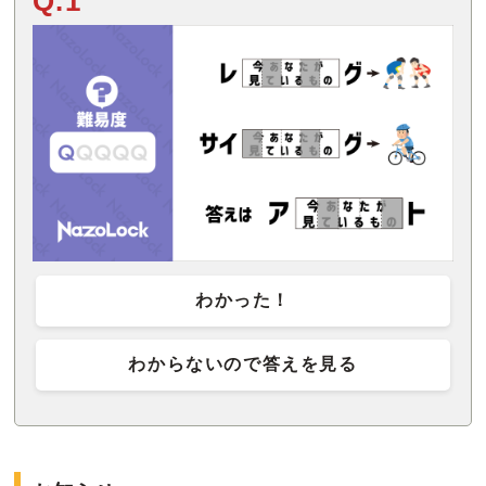
Q.1
わかった！
わからないので答えを見る