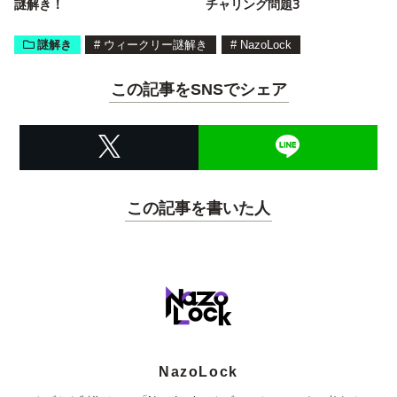
謎解き！
チャリング問題3
謎解き
#
ウィークリー謎解き
#
NazoLock
この記事をSNSでシェア
この記事を書いた人
NazoLock