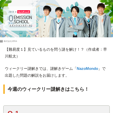
PR
株式会社JERA
【難易度１】見ているものを問う謎を解け！？（作成者：早
川航太）
ウィークリー謎解きでは、謎解きゲーム「
NazoMondo
」で
出題した問題の解説をお届けします。
今週のウィークリー謎解きはこちら！