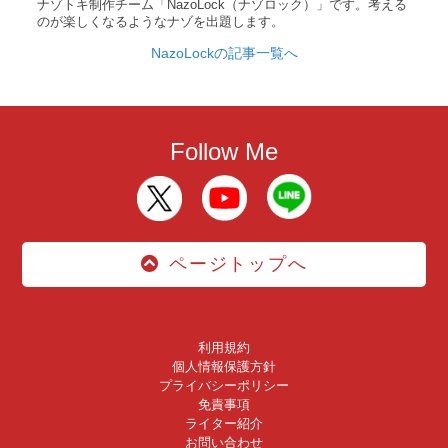
ナゾトキ制作チーム「NazoLock（ナゾロック）」です。考える
のが楽しくなるようなナゾを出題します。
NazoLockの記事一覧へ
Follow Me
ページトップへ
利用規約
個人情報保護方針
プライバシーポリシー
免責事項
ライター紹介
お問い合わせ