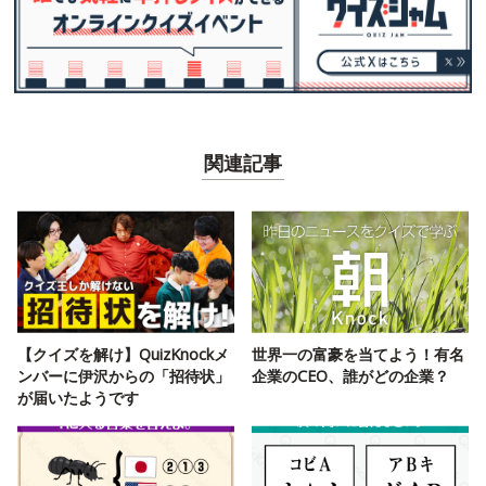
関連記事
【クイズを解け】QuizKnockメ
世界一の富豪を当てよう！有名
ンバーに伊沢からの「招待状」
企業のCEO、誰がどの企業？
が届いたようです