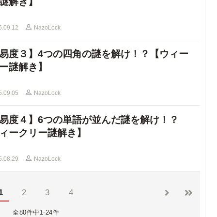
謎解き】
5.09.12
NazoLock
易度３】4つの四角の謎を解け！？【ウィー
ー謎解き】
5.09.05
NazoLock
易度４】6つの単語が並んだ謎を解け！？
ィークリー謎解き】
5.08.29
NazoLock
1
2
3
4
全80件中1-24件