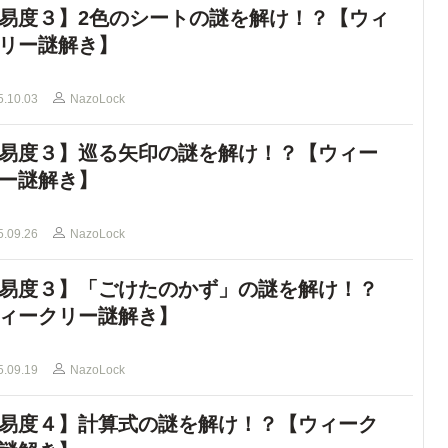
易度３】2色のシートの謎を解け！？【ウィ
リー謎解き】
5.10.03
NazoLock
易度３】巡る矢印の謎を解け！？【ウィー
ー謎解き】
5.09.26
NazoLock
易度３】「ごけたのかず」の謎を解け！？
ィークリー謎解き】
5.09.19
NazoLock
易度４】計算式の謎を解け！？【ウィーク