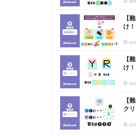
202
【難
け！
202
【難
け！
202
【難
クリ
202