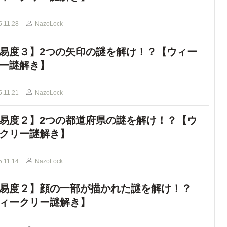
5.11.28
NazoLock
易度３】2つの矢印の謎を解け！？【ウィー
ー謎解き】
5.11.21
NazoLock
易度２】2つの都道府県の謎を解け！？【ウ
クリー謎解き】
5.11.14
NazoLock
易度２】顔の一部が描かれた謎を解け！？
ィークリー謎解き】