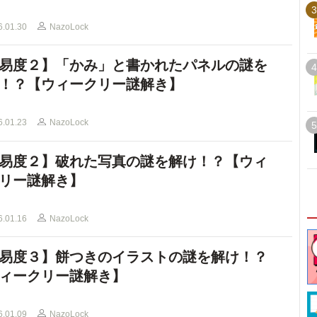
3
6.01.30
NazoLock
易度２】「かみ」と書かれたパネルの謎を
4
！？【ウィークリー謎解き】
6.01.23
NazoLock
5
易度２】破れた写真の謎を解け！？【ウィ
リー謎解き】
6.01.16
NazoLock
易度３】餅つきのイラストの謎を解け！？
ィークリー謎解き】
6.01.09
NazoLock