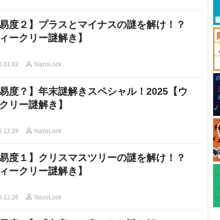
易度２】プラスとマイナスの謎を解け！？
ィークリー謎解き】
6.01.02
NazoLock
易度？】年末謎解きスペシャル！2025【ウ
クリー謎解き】
5.12.28
NazoLock
易度１】クリスマスツリーの謎を解け！？
ィークリー謎解き】
5.12.26
NazoLock