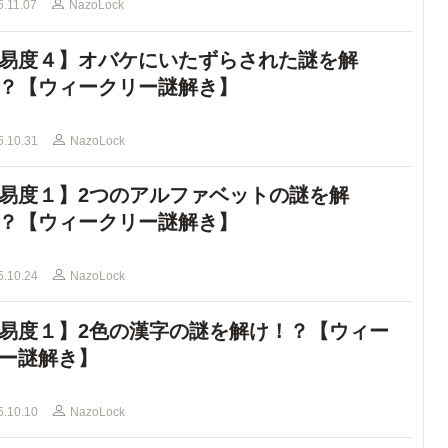
5.11.07
NazoLock
易度４】オバケにいたずらされた謎を解
？【ウィークリー謎解き】
5.10.31
NazoLock
易度１】2つのアルファベットの謎を解
？【ウィークリー謎解き】
5.10.24
NazoLock
易度１】2色の漢字の謎を解け！？【ウィー
ー謎解き】
5.10.10
NazoLock