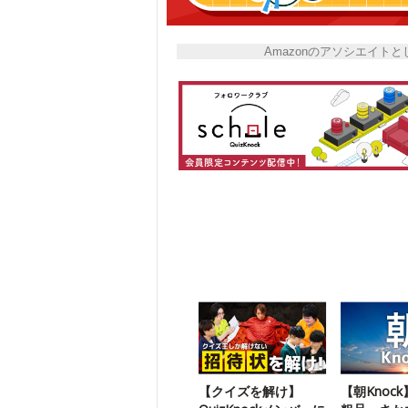
Amazonのアソシエイ
【クイズを解け】
【朝Knoc