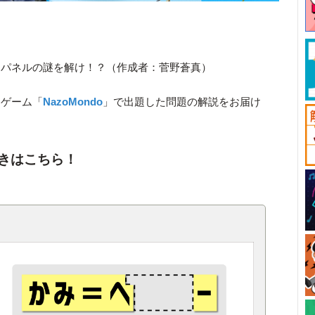
たパネルの謎を解け！？（作成者：菅野蒼真）
きゲーム「
NazoMondo
」で出題した問題の解説をお届け
きはこちら！