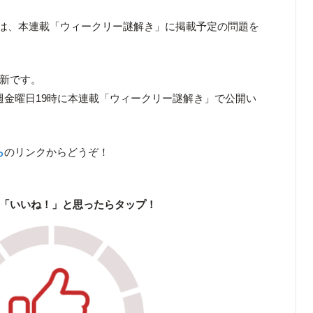
は、本連載「ウィークリー謎解き」に掲載予定の問題を
更新です。
、翌週金曜日19時に本連載「ウィークリー謎解き」で公開い
ら
のリンクからどうぞ！
「いいね！」と思ったらタップ！