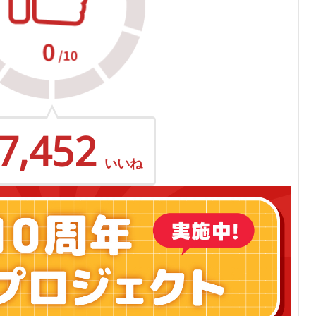
7,452
いいね