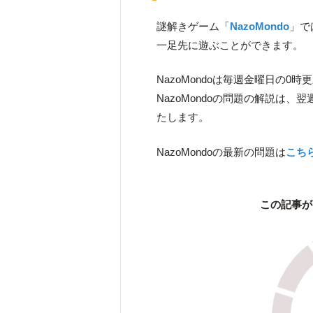
謎解きゲーム「
NazoMondo
」で
一足先に遊ぶことができます。
NazoMondoは毎週金曜日の0時
NazoMondoの問題の解説は
たします。
NazoMondoの最新の問題は
こち
この記事が