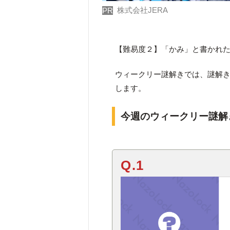
株式会社JERA
PR
【難易度２】「かみ」と書かれ
ウィークリー謎解きでは、謎解
します。
今週のウィークリー謎解
Q.1