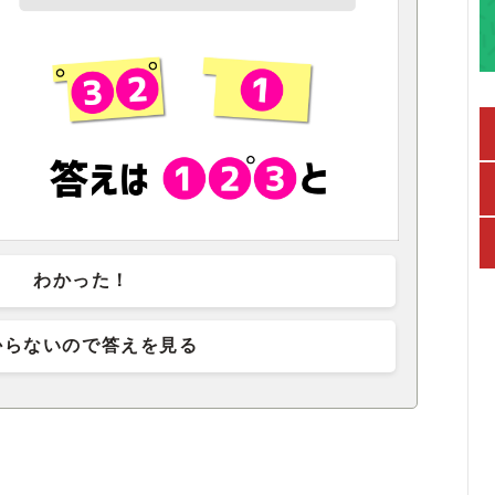
わかった！
からないので答えを見る