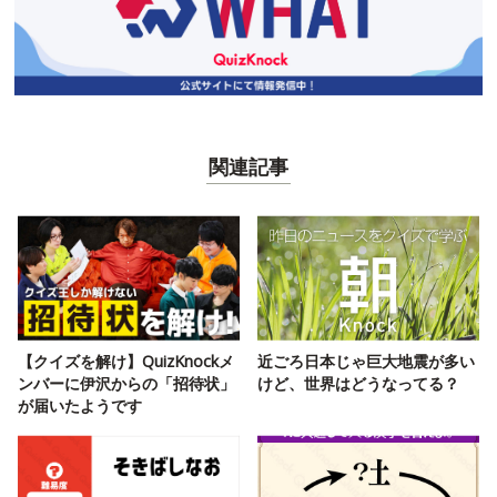
関連記事
【クイズを解け】QuizKnockメ
近ごろ日本じゃ巨大地震が多い
ンバーに伊沢からの「招待状」
けど、世界はどうなってる？
が届いたようです