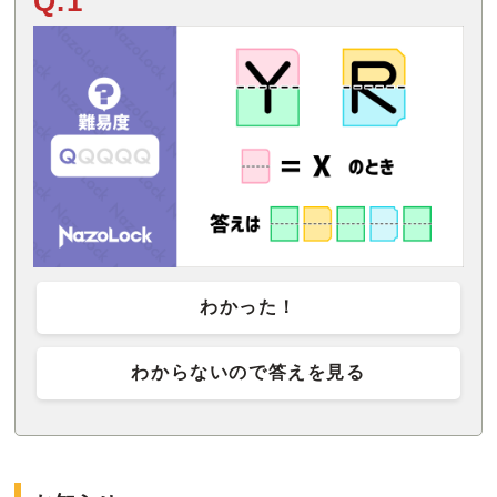
Q.1
わかった！
わからないので答えを見る