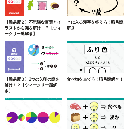
【難易度２】不思議な言葉とイ
？に入る漢字を答えろ！暗号謎
ラストから謎を解け！？【ウィ
解き！
ークリー謎解き】
【難易度３】2つの矢印の謎を
食べ物を当てろ！暗号謎解き！
解け！？【ウィークリー謎解
き】