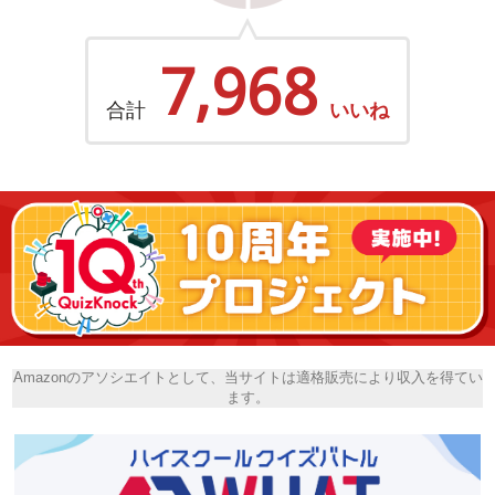
7,968
合計
いいね
Amazonのアソシエイトとして、当サイトは適格販売により収入を得てい
ます。