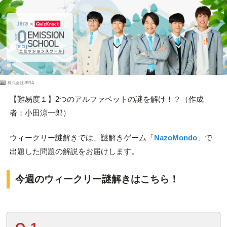
PR
株式会社JERA
【難易度１】2つのアルファベットの謎を解け！？（作成
者：小田涼一郎）
ウィークリー謎解きでは、謎解きゲーム「
NazoMondo
」で
出題した問題の解説をお届けします。
今週のウィークリー謎解きはこちら！