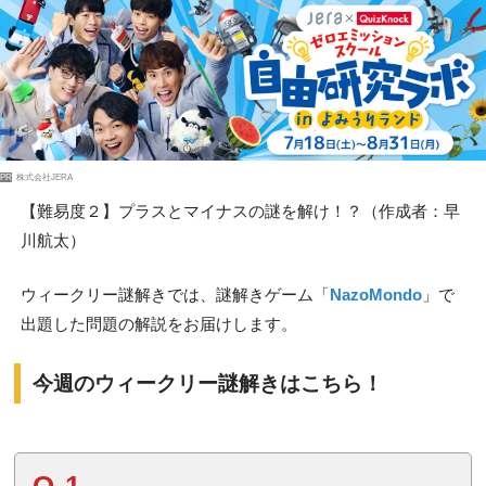
PR
株式会社JERA
【難易度２】プラスとマイナスの謎を解け！？（作成者：早
川航太）
ウィークリー謎解きでは、謎解きゲーム「
NazoMondo
」で
出題した問題の解説をお届けします。
今週のウィークリー謎解きはこちら！