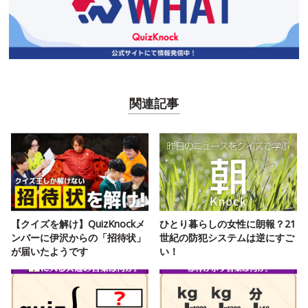
関連記事
【クイズを解け】QuizKnockメ
ひとり暮らしの女性に朗報？21
ンバーに伊沢からの「招待状」
世紀の防犯システムは逆にすご
が届いたようです
い！