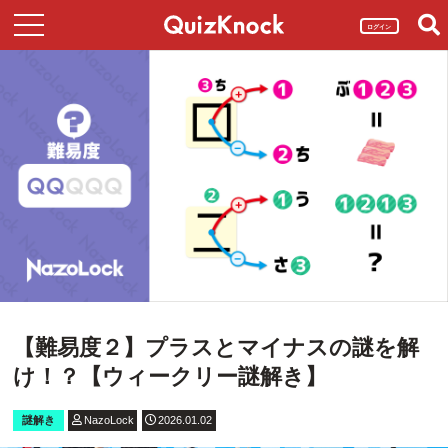
ログイン
【難易度２】プラスとマイナスの謎を解
け！？【ウィークリー謎解き】
謎解き
NazoLock
2026.01.02