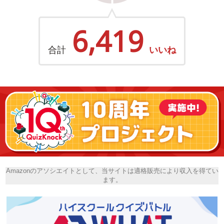
6,419
合計
いいね
Amazonのアソシエイトとして、当サイトは適格販売により収入を得てい
ます。