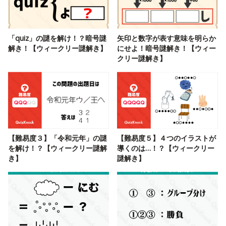
「quiz」の謎を解け！？暗号謎
矢印と数字が表す意味を明らか
解き！【ウィークリー謎解き】
にせよ！暗号謎解き！【ウィー
クリー謎解き】
【難易度３】「令和元年」の謎
【難易度５】４つのイラストが
を解け！？【ウィークリー謎解
導くのは…！？【ウィークリー
き】
謎解き】