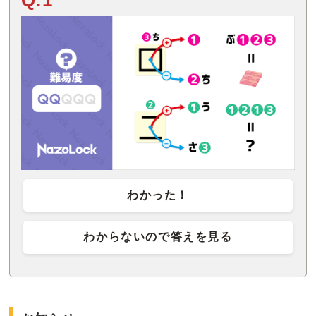
Q.1
わかった！
わからないので答えを見る