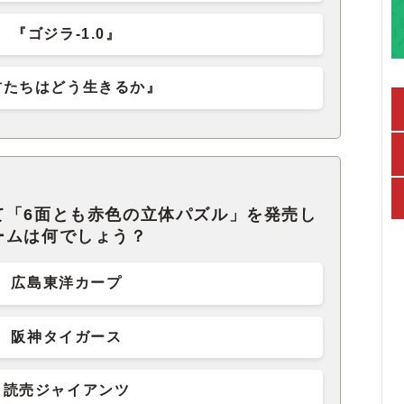
『ゴジラ-1.0』
君たちはどう生きるか』
て「6面とも赤色の立体パズル」を発売し
ームは何でしょう？
広島東洋カープ
阪神タイガース
読売ジャイアンツ