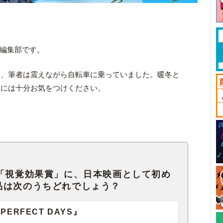
ck編集部です。
み、筆者は震えながら自転車に乗っていました。暖冬と
さには十分お気をつけください。
の「視覚効果賞」に、日本映画として初め
品は次のうちどれでしょう？
PERFECT DAYS』