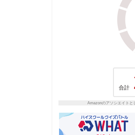
合計
Amazonのアソシエイ