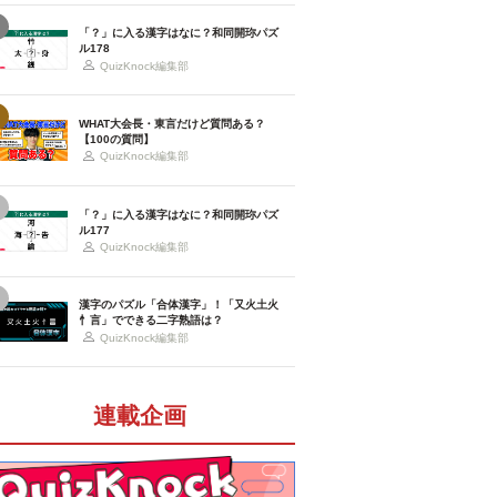
「？」に入る漢字はなに？和同開珎パズ
ル178
QuizKnock編集部
WHAT大会長・東言だけど質問ある？
【100の質問】
QuizKnock編集部
「？」に入る漢字はなに？和同開珎パズ
ル177
QuizKnock編集部
漢字のパズル「合体漢字」！「又火土火
忄言」でできる二字熟語は？
QuizKnock編集部
連載企画