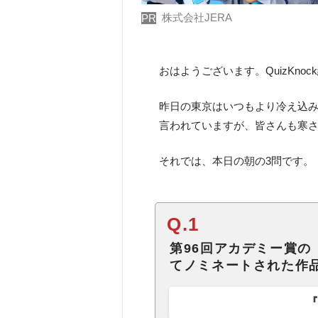
株式会社JERA
PR
おはようございます。QuizKno
昨日の東京はいつもより冷え込
言われていますが、皆さんも寒
それでは、本日の朝の3問です。
Q.1
第96回アカデミー賞
てノミネートされた作
『