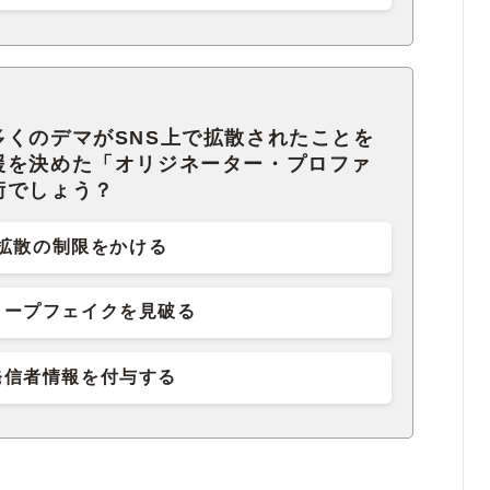
多くのデマがSNS上で拡散されたことを
援を決めた「オリジネーター・プロファ
術でしょう？
拡散の制限をかける
ィープフェイクを見破る
発信者情報を付与する