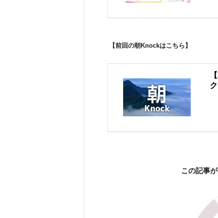
【前回の朝Knockはこちら】
【
ク
この記事が