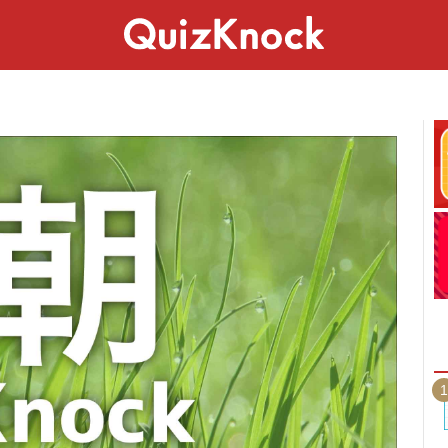
スペシャル
ライフ
ことば
カルチャー
1