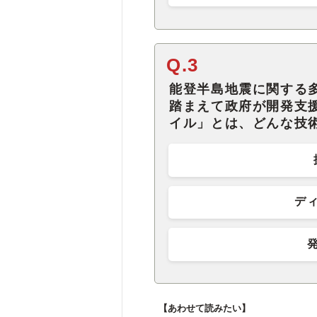
Q.3
能登半島地震に関する
踏まえて政府が開発支
イル」とは、どんな技
デ
【あわせて読みたい】