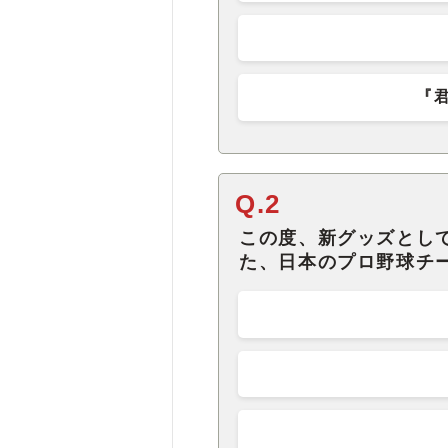
『
Q.2
この度、新グッズとし
た、日本のプロ野球チ