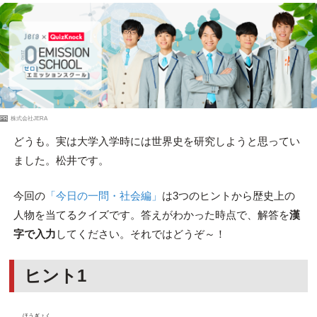
PR
株式会社JERA
どうも。実は大学入学時には世界史を研究しようと思ってい
ました。松井です。
今回の
「今日の一問・社会編」
は3つのヒントから歴史上の
人物を当てるクイズです。答えがわかった時点で、解答を
漢
字で入力
してください。それではどうぞ～！
ヒント1
ほうぎょく