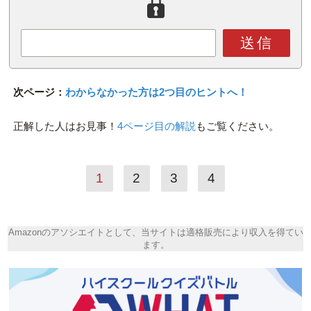
送信
次ページ：
わからなかった方は2つ目のヒントへ！
正解した人はお見事！
4ページ目の解説
もご覧ください。
1
2
3
4
Amazonのアソシエイトとして、当サイトは適格販売により収入を得てい
ます。