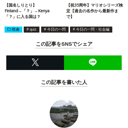
【国名しりとり】
【祝35周年】マリオシリーズ検
Finland→「？」→Kenya
定【過去の名作から最新作ま
「？」に入る国は？
で】
社会
#
quiz
#
今日の一問
#
今日の一問・社会編
この記事をSNSでシェア
この記事を書いた人