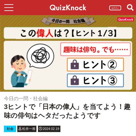
ログイン
今日の一問・社会編
3ヒントで「日本の偉人」を当てよう！趣
味の俳句はヘタだったようです
社会
松井一将
2024.02.19