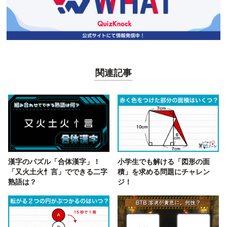
関連記事
漢字のパズル「合体漢字」！
小学生でも解ける「図形の面
「又火土火忄言」でできる二字
積」を求める問題にチャレン
熟語は？
ジ！