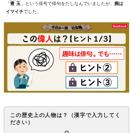
「
豊玉
」という俳号で俳句をたしなんでいましたが、
腕は
イマイチ
でした。
この歴史上の人物は？（漢字で入力してく
ださい）