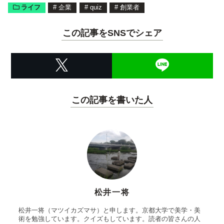
ライフ
#
企業
#
quiz
#
創業者
この記事をSNSでシェア
この記事を書いた人
松井一将
松井一将（マツイカズマサ）と申します。京都大学で美学・美
術を勉強しています。クイズもしています。読者の皆さんの人