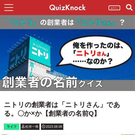
ログイン
ニトリの創業者は「ニトリさん」であ
る。〇か×か【創業者の名前Q】
ライフ
松井一将
2023.08.08