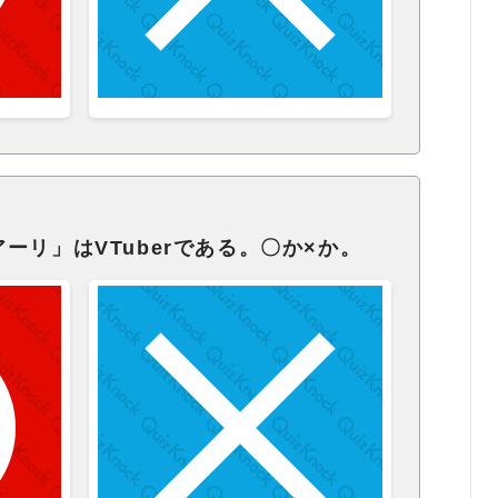
ーリ」はVTuberである。〇か×か。