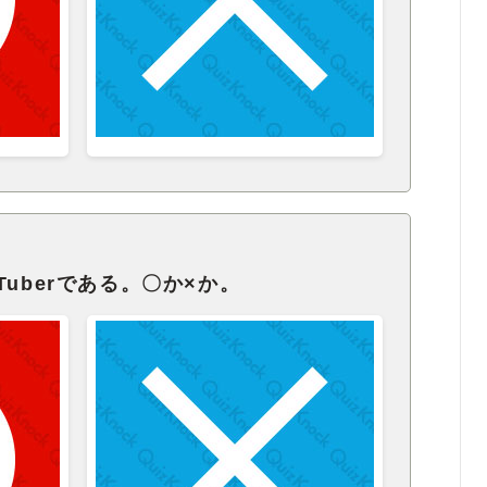
uberである。〇か×か。