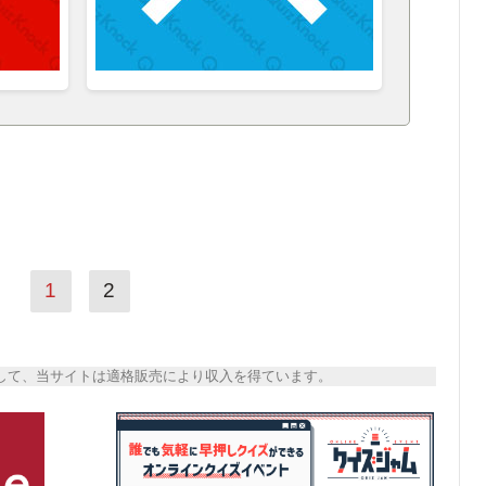
1
2
トとして、当サイトは適格販売により収入を得ています。