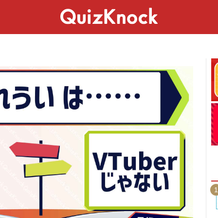
スペシャル
ライフ
ことば
カルチャー
1