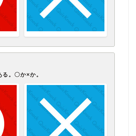
である。〇か×か。