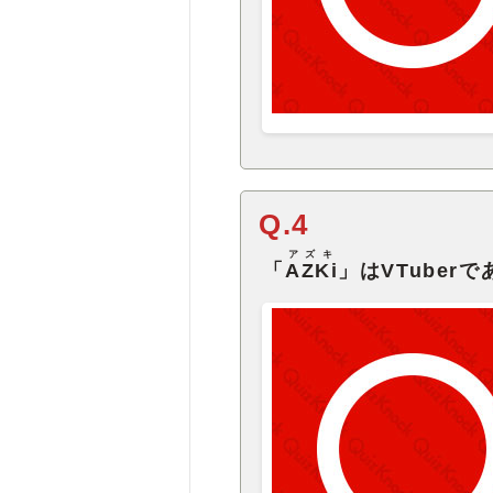
Q.4
アズキ
「
AZKi
」はVTuber