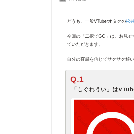
どうも。一般VTuberオタクの
松
今回の「二択でGO」は、お見せ
ていただきます。
自分の直感を信じてサクサク解
Q.1
「しぐれうい」はVTub