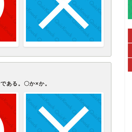
erである。〇か×か。