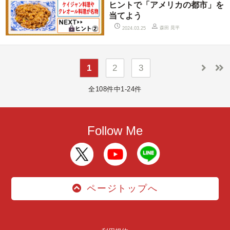
ヒントで「アメリカの都市」を
当てよう
森田 晃平
2024.03.25
1
2
3
全108件中1-24件
Follow Me
ページトップへ