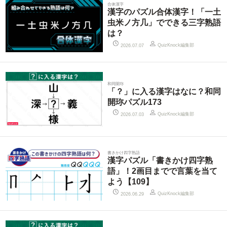
合体漢字
漢字のパズル合体漢字！「一土
虫米ノ方几」でできる三字熟語
は？
QuizKnock編集部
2026.07.07
和同開珎
「？」に入る漢字はなに？和同
開珎パズル173
QuizKnock編集部
2026.07.03
書きかけ四字熟語
漢字パズル「書きかけ四字熟
語」！2画目までで言葉を当て
よう【109】
QuizKnock編集部
2026.06.29