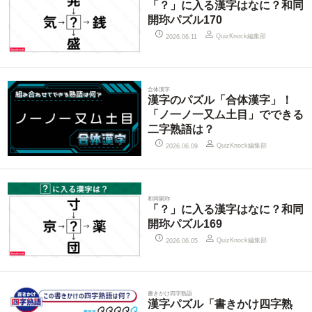
「？」に入る漢字はなに？和同
開珎パズル170
QuizKnock編集部
2026.06.11
合体漢字
漢字のパズル「合体漢字」！
「ノ一ノ一又ム土目」でできる
二字熟語は？
QuizKnock編集部
2026.06.09
和同開珎
「？」に入る漢字はなに？和同
開珎パズル169
QuizKnock編集部
2026.06.05
書きかけ四字熟語
漢字パズル「書きかけ四字熟