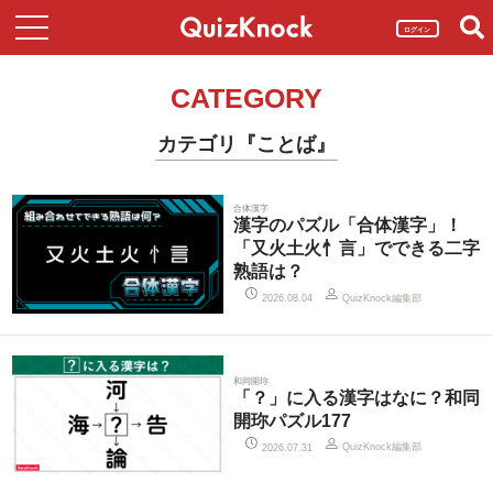
ログイン
CATEGORY
カテゴリ『ことば』
合体漢字
漢字のパズル「合体漢字」！
「又火土火忄言」でできる二字
熟語は？
QuizKnock編集部
2026.08.04
和同開珎
「？」に入る漢字はなに？和同
開珎パズル177
QuizKnock編集部
2026.07.31