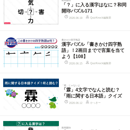
和同開珎
「？」に入る漢字はなに？和同
開珎パズル171
QuizKnock編集部
2026.06.19
書きかけ四字熟語
漢字パズル「書きかけ四字熟
語」！2画目までで言葉を当て
よう【108】
QuizKnock編集部
2026.06.15
「霜」じゃないよ
「霖」4文字でなんと読む？
「雨に関する日本語」クイズ
かっきー
2026.06.12
和同開珎