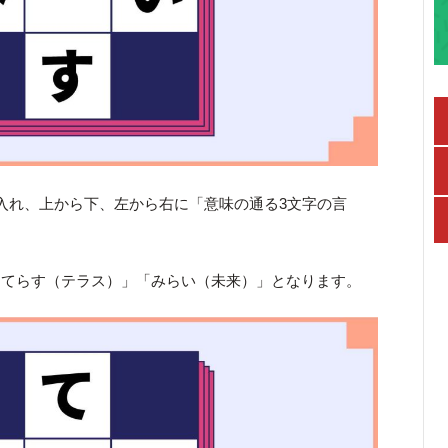
入れ、上から下、左から右に「意味の通る3文字の言
「てらす（テラス）」「みらい（未来）」となります。