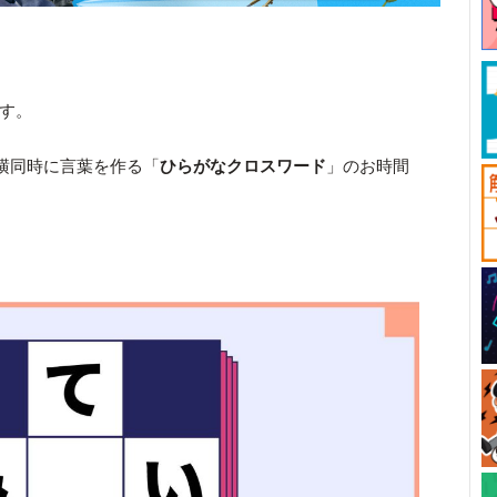
です。
横同時に言葉を作る「
ひらがなクロスワード
」のお時間