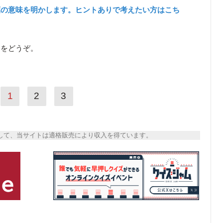
葉の意味を明かします。ヒントありで考えたい方はこち
ら
をどうぞ。
1
2
3
トとして、当サイトは適格販売により収入を得ています。