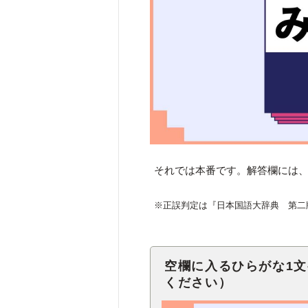
それでは本番です。解答欄には、
※正誤判定は『日本国語大辞典 第二
空欄に入るひらがな1
ください）