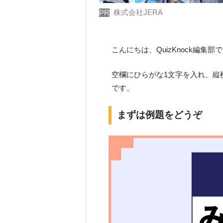
株式会社JERA
PR
こんにちは、QuizKnock編集部
空欄にひらがな1文字を入れ、縦
です。
まずは例題をどうぞ