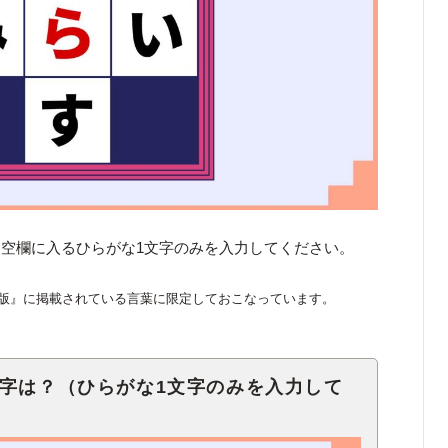
空欄に入るひらがな1文字のみを入力してください。
版』に掲載されている言葉に限定しておこなっています。
文字は？（ひらがな1文字のみを入力して