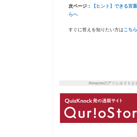
次ページ：
【ヒント】できる言
らへ
すぐに答えを知りたい方は
こち
Amazonのアソシエイ