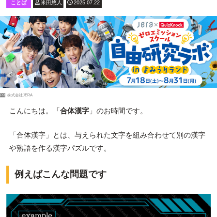
ことば
米田悠人
2025.07.22
PR
株式会社JERA
こんにちは。「
合体漢字
」のお時間です。
「合体漢字」とは、与えられた文字を組み合わせて別の漢字
や熟語を作る漢字パズルです。
例えばこんな問題です