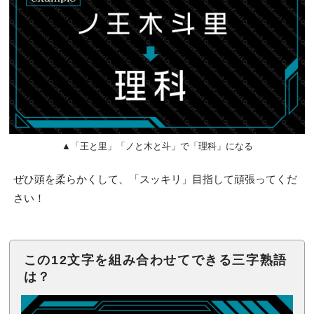
▲「王と里」「ノと木と斗」で「理科」になる
ぜひ頭を柔らかくして、「スッキリ」目指して頑張ってくだ
さい！
この12文字を組み合わせてできる三字熟語
は？