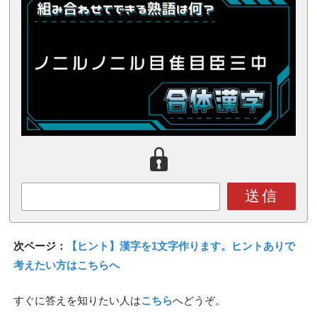
送信
次ページ：
【ヒント】漢字を1文字作ります。ヒントありで
考えたい方はこちらへ
すぐに答えを知りたい人は
こちら
へどうぞ。