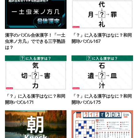
漢字のパズル合体漢字！「一土
「？」に入る漢字はなに？和同
虫米ノ方几」でできる三字熟語
開珎パズル167
は？
「？」に入る漢字はなに？和同
「？」に入る漢字はなに？和同
開珎パズル171
開珎パズル175