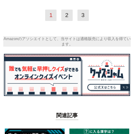
1
2
3
Amazonのアソシエイトとして、当サイトは適格販売により収入を得てい
ます。
関連記事