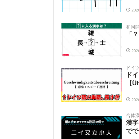
202
和同
「？
202
ドイ
ドイ
【Üb
202
合体
漢字
でで