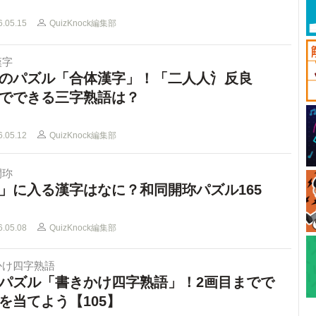
6.05.15
QuizKnock編集部
漢字
のパズル「合体漢字」！「二人人氵反良
でできる三字熟語は？
6.05.12
QuizKnock編集部
開珎
」に入る漢字はなに？和同開珎パズル165
6.05.08
QuizKnock編集部
かけ四字熟語
パズル「書きかけ四字熟語」！2画目までで
を当てよう【105】