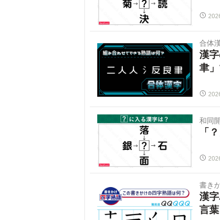
202
合体
漢字
聿」
202
和同
「？
202
書き
漢字
言葉