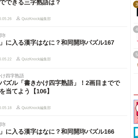
でできる三字熟語は？
3
6.05.26
QuizKnock編集部
4
開珎
」に入る漢字はなに？和同開珎パズル167
5
6.05.22
QuizKnock編集部
かけ四字熟語
パズル「書きかけ四字熟語」！2画目までで
を当てよう【106】
6.05.18
QuizKnock編集部
開珎
」に入る漢字はなに？和同開珎パズル166