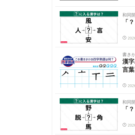
和同
「？
202
書き
漢字
言葉
202
和同
「？
202