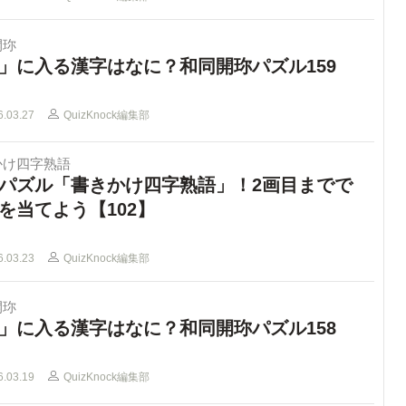
開珎
」に入る漢字はなに？和同開珎パズル159
6.03.27
QuizKnock編集部
かけ四字熟語
パズル「書きかけ四字熟語」！2画目までで
を当てよう【102】
6.03.23
QuizKnock編集部
開珎
」に入る漢字はなに？和同開珎パズル158
6.03.19
QuizKnock編集部