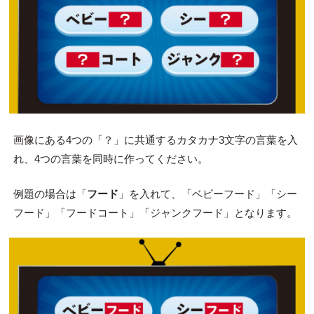
画像にある4つの「？」に共通するカタカナ3文字の言葉を入
れ、4つの言葉を同時に作ってください。
例題の場合は「
フード
」を入れて、「ベビーフード」「シー
フード」「フードコート」「ジャンクフード」となります。