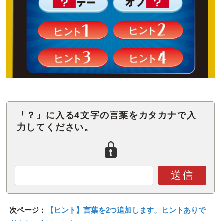
「？」に入る4文字の言葉をカタカナで入
力してください。
送信
次ページ：
【ヒント】言葉を2つ追加します。ヒントありで