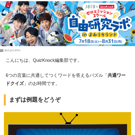
PR
株式会社JERA
こんにちは、QuizKnock編集部です。
6つの言葉に共通してつくワードを答えるパズル「
共通ワー
ドクイズ
」のお時間です。
まずは例題をどうぞ