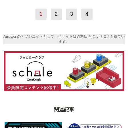
1
2
3
4
Amazonのアソシエイトとして、当サイトは適格販売により収入を得てい
ます。
関連記事