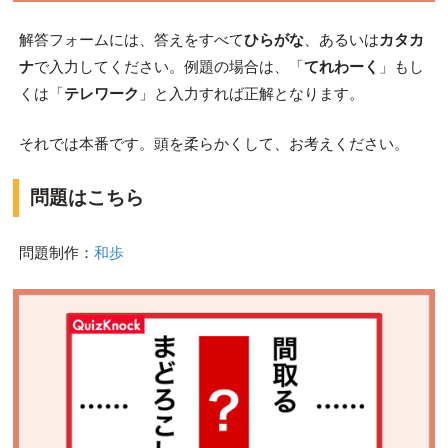
解答フォームには、答えをすべて
ひらがな
、あるいは
カタカ
ナ
で入力
してください。例題の場合は、
「
てれわーく
」
もし
くは「
テレワーク
」と入力すれば正解となります。
それでは本番です。頭を柔らかくして、お考えください。
問題はこちら
問題制作：
和歩