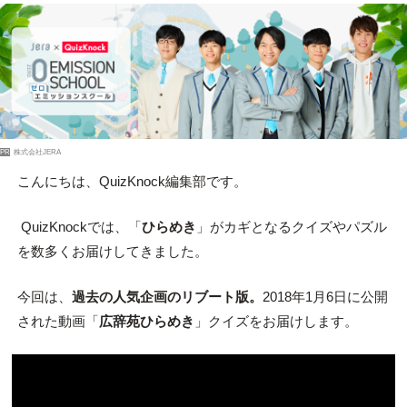
PR
株式会社JERA
こんにちは、QuizKnock編集部です。
QuizKnockでは、「
ひらめき
」がカギとなるクイズやパズル
を数多くお届けしてきました。
今回は、
過去の人気企画のリブート版。
2018年1月6日に公開
された動画「
広辞苑ひらめき
」クイズをお届けします。