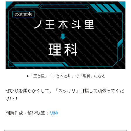
▲「王と里」「ノと木と斗」で「理科」になる
ぜひ頭を柔らかくして、「スッキリ」目指して頑張ってくだ
さい！
問題作成・解説執筆：
胡桃