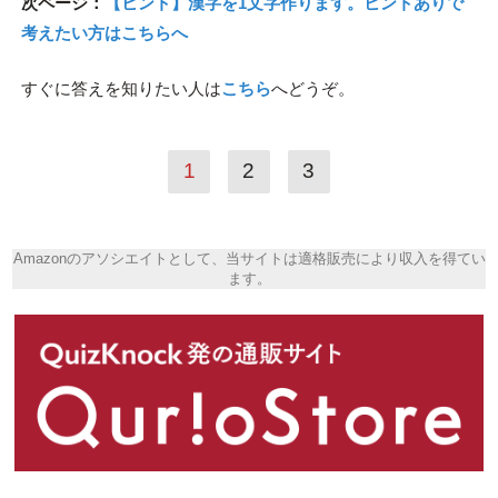
次ページ：
【ヒント】漢字を1文字作ります。ヒントありで
考えたい方はこちらへ
すぐに答えを知りたい人は
こちら
へどうぞ。
1
2
3
Amazonのアソシエイトとして、当サイトは適格販売により収入を得てい
ます。