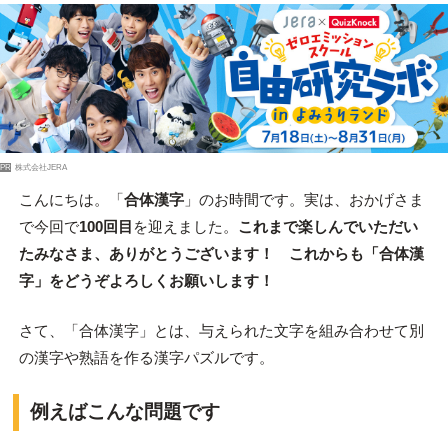
PR
株式会社JERA
こんにちは。「
合体漢字
」のお時間です。実は、おかげさま
で今回で
100回目
を迎えました。
これまで楽しんでいただい
たみなさま、ありがとうございます！
これからも「合体漢
字」をどうぞよろしくお願いします！
さて、「合体漢字」とは、与えられた文字を組み合わせて別
の漢字や熟語を作る漢字パズルです。
例えばこんな問題です