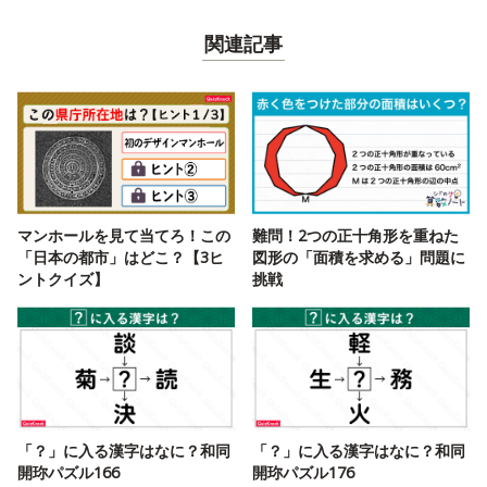
関連記事
マンホールを見て当てろ！この
難問！2つの正十角形を重ねた
「日本の都市」はどこ？【3ヒ
図形の「面積を求める」問題に
ントクイズ】
挑戦
「？」に入る漢字はなに？和同
「？」に入る漢字はなに？和同
開珎パズル166
開珎パズル176