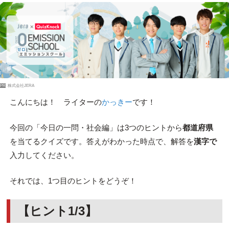
PR
株式会社JERA
こんにちは！ ライターの
かっきー
です！
今回の「今日の一問・社会編」は3つのヒントから
都道府県
を当てるクイズです。答えがわかった時点で、解答を
漢字で
入力してください。
それでは、1つ目のヒントをどうぞ！
【ヒント1/3】