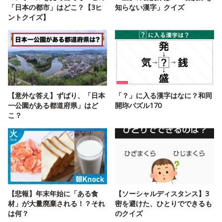
「日本の都市」はどこ？【3ヒ
知らない漢字」クイズ
ントクイズ】
【意外な答え】ずばり、「日本
「？」に入る漢字はなに？和同
一公園がある都道府県」はど
開珎パズル170
こ？
【悲報】年末年始に「ある食
【ソーシャルディスタンス】3
材」が大量廃棄される！？それ
密を避けた、ひとりでできるも
は何？
のクイズ