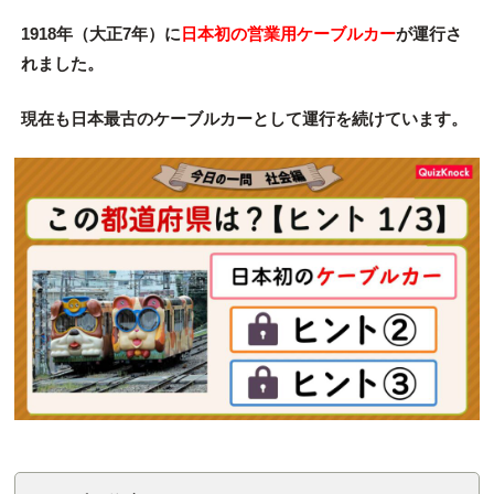
1918年（大正7年）に
日本初の営業用ケーブルカー
が運行さ
れました。
現在も日本最古のケーブルカーとして運行を続けています。