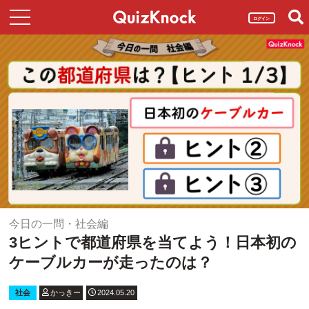
ログイン
今日の一問・社会編
3ヒントで都道府県を当てよう！日本初の
ケーブルカーが走ったのは？
社会
かっきー
2024.05.20