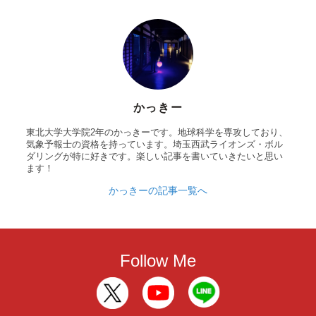
かっきー
東北大学大学院2年のかっきーです。地球科学を専攻しており、
気象予報士の資格を持っています。埼玉西武ライオンズ・ボル
ダリングが特に好きです。楽しい記事を書いていきたいと思い
ます！
かっきーの記事一覧へ
Follow Me