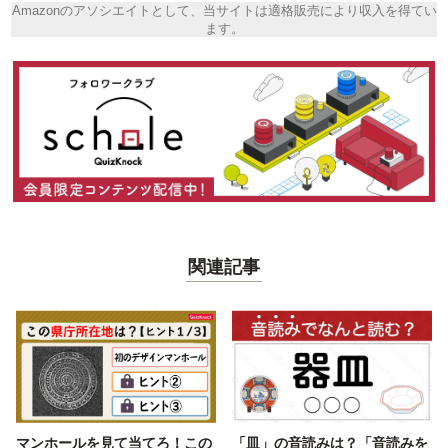
Amazonのアソシエイトとして、当サイトは適格販売により収入を得てい
ます。
関連記事
マンホールを見て当てろ！この
「皿」の音読みは？「音読みを