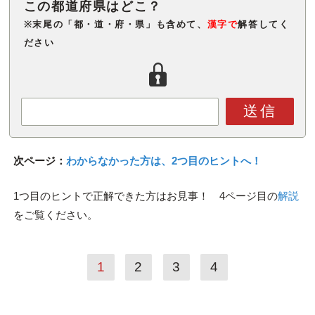
※末尾の「都・道・府・県」も含めて、
漢字で
解答してく
ださい
送信
次ページ：
わからなかった方は、2つ目のヒントへ！
1つ目のヒントで正解できた方はお見事！ 4ページ目の
解説
をご覧ください。
1
2
3
4