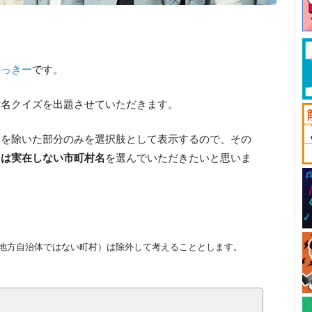
かっきー
です。
村名クイズを出題させていただきます。
」を除いた部分のみを選択肢として表示するので、その
くは実在しない市町村名
を選んでいただきたいと思いま
地方自治体ではない町村）は除外して考えることとします。