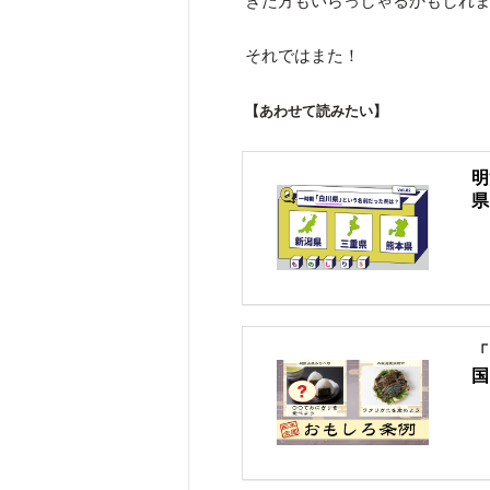
きた方もいらっしゃるかもしれ
それではまた！
【あわせて読みたい】
明
県
「
国