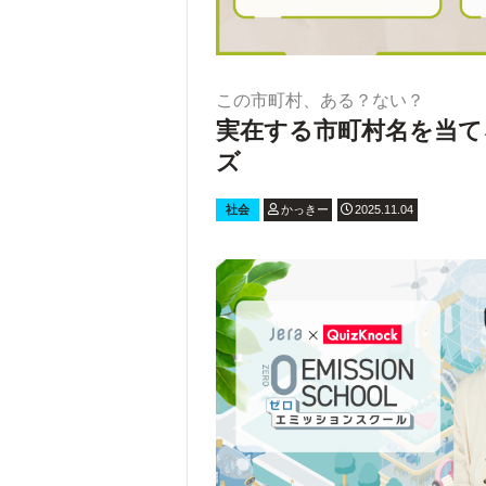
この市町村、ある？ない？
実在する市町村名を当て
ズ
社会
かっきー
2025.11.04