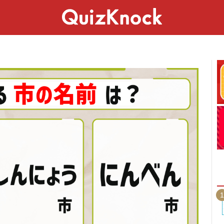
スペシャル
ライフ
ことば
カルチャー
1