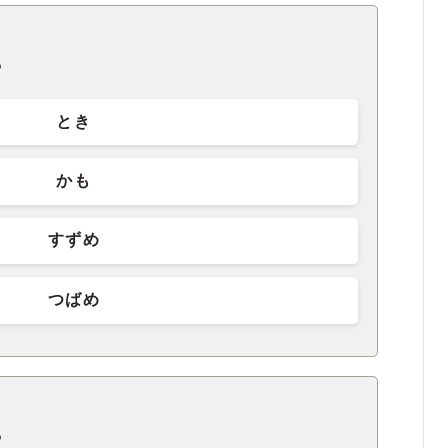
？
とき
かも
すずめ
つばめ
？