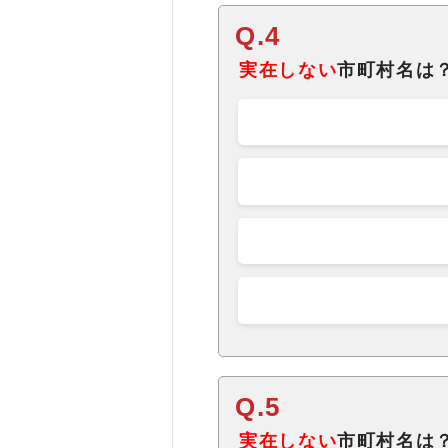
Q.4
実在しない
市町村名は
Q.5
実在しない
市町村名は