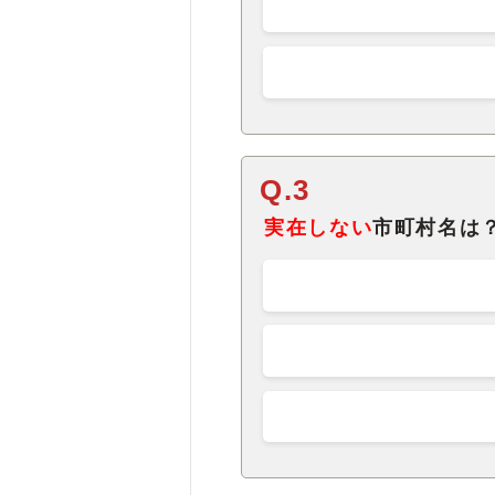
Q.3
実在しない
市町村名は