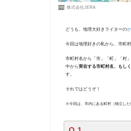
株式会社JERA
PR
どうも、地理大好きライターの
今回は地理好きの私から、市町
市町村名から「市」「町」「村
中から
実在する市町村名、もし
す。
それではどうぞ！
※今回は、市内にある町村（独立した
Q.1