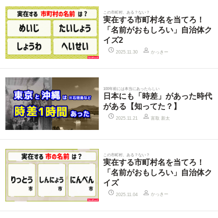
この市町村、ある？ない？
実在する市町村名を当てろ！
「名前がおもしろい」自治体ク
イズ2
かっきー
2025.11.30
100年前には本当にあったらしい
日本にも「時差」があった時代
がある【知ってた？】
富取 新太
2025.11.21
この市町村、ある？ない？
実在する市町村名を当てろ！
「名前がおもしろい」自治体ク
イズ
かっきー
2025.11.04