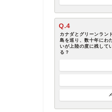
Q.4
カナダとグリーンラン
島を巡り、数十年にわ
いが上陸の度に残して
る？