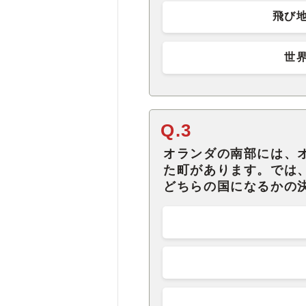
飛び
世
Q.3
オランダの南部には、
た町があります。では
どちらの国になるかの