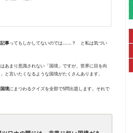
た記事
ってもしかしてないのでは……？ と私は気づい
段はあまり意識されない「国境」ですが、世界に目を向
？
」と言いたくなるような国境がたくさんあります。
な国境
にまつわるクイズを全部で5問出題します。それで