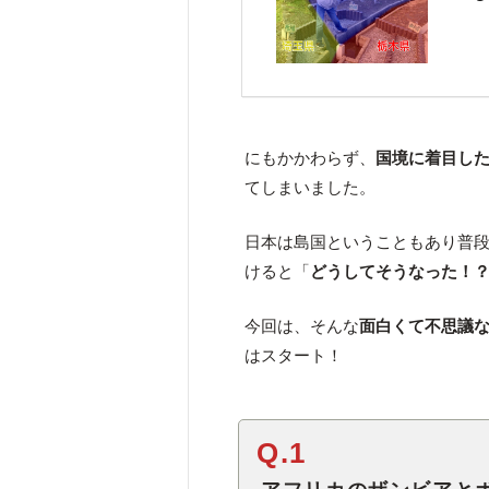
にもかかわらず、
国境に着目し
てしまいました。
日本は島国ということもあり普
けると「
どうしてそうなった！
今回は、そんな
面白くて不思議
はスタート！
Q.1