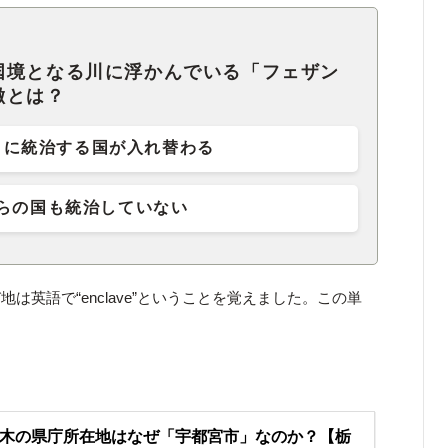
国境となる川に浮かんでいる「フェザン
徴とは？
とに統治する国が入れ替わる
らの国も統治していない
は英語で“enclave”ということを覚えました。この単
。
木の県庁所在地はなぜ「宇都宮市」なのか？【栃