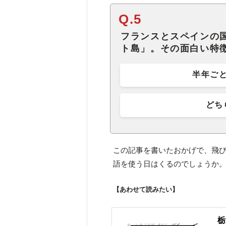
Q.5
フランスとスペインの
ト島」。その面白い特
半年ご
どち
この記事を書いたおかげで、飛び地
語を使う日はくるのでしょうか
【あわせて読みたい】
栃