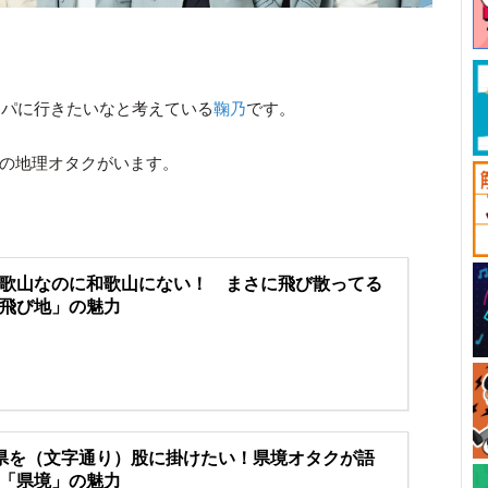
ッパに行きたいなと考えている
鞠乃
です。
イプの地理オタクがいます。
歌山なのに和歌山にない！ まさに飛び散ってる
飛び地」の魅力
県を（文字通り）股に掛けたい！県境オタクが語
「県境」の魅力