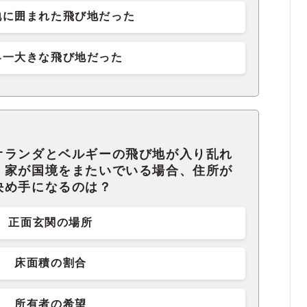
地に囲まれた飛び地だった
界一大きな飛び地だった
オランダとベルギーの飛び地が入り乱れ
、家が国境をまたいでいる場合、住所が
決め手になるのは？
正面玄関の場所
床面積の割合
所有者の希望