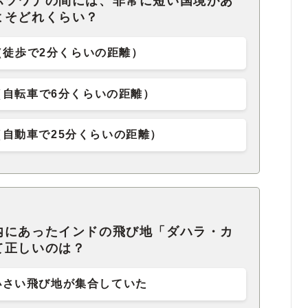
ボツワナの間には、非常に短い国境があ
よそどれくらい？
m（徒歩で2分くらいの距離）
m（自転車で6分くらいの距離）
0m（自動車で25分くらいの距離）
内にあったインドの飛び地「ダハラ・カ
て正しいのは？
小さい飛び地が集合していた