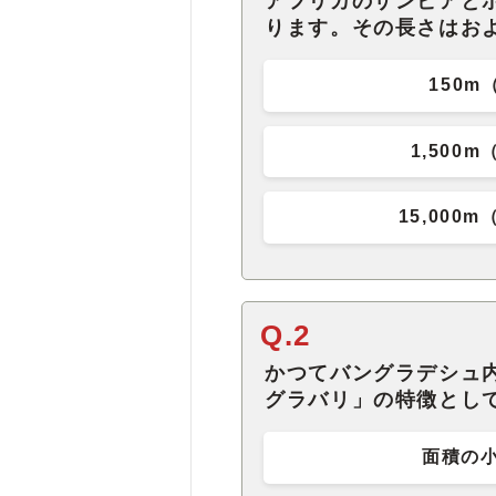
アフリカのザンビアと
ります。その長さはお
150
1,500
15,00
Q.2
かつてバングラデシュ
グラバリ」の特徴とし
面積の