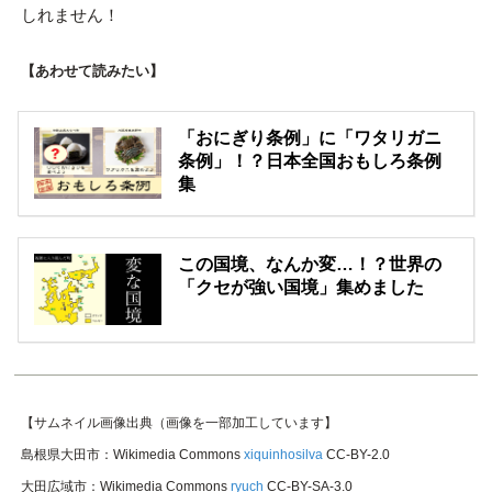
しれません！
【あわせて読みたい】
「おにぎり条例」に「ワタリガニ
条例」！？日本全国おもしろ条例
集
この国境、なんか変…！？世界の
「クセが強い国境」集めました
【サムネイル画像出典（画像を一部加工しています】
島根県大田市：Wikimedia Commons
xiquinhosilva
CC-BY-2.0
大田広域市：Wikimedia Commons
ryuch
CC-BY-SA-3.0