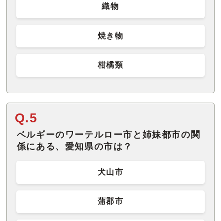
織物
焼き物
柑橘類
Q.5
ベルギーのワーテルロー市と姉妹都市の関
係にある、愛知県の市は？
犬山市
蒲郡市