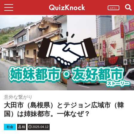
ログイン
意外な繋がり
大田市（島根県）とテジョン広域市（韓
国）は姉妹都市。一体なぜ？
社会
楠
2025.04.12