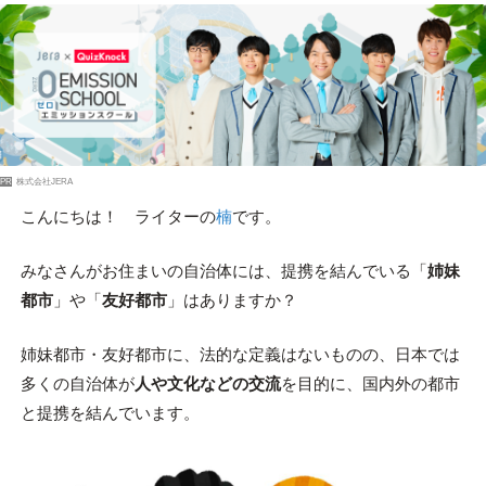
PR
株式会社JERA
こんにちは！ ライターの
楠
です。
みなさんがお住まいの自治体には、提携を結んでいる「
姉妹
都市
」や「
友好都市
」はありますか？
姉妹都市・友好都市に、法的な定義はないものの、日本では
多くの自治体が
人や文化などの交流
を目的に、国内外の都市
と提携を結んでいます。