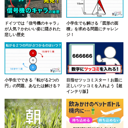
ドイツでは「信号機のキャラ」
小学生でも解ける「図形の面
が人気？かわいい姿に隠された
積」を求める問題にチャレン
悲しい歴史
ジ！
小学生でできる「転がる2つの
目指せツッコミスター！お題に
円」の問題、あなたは解ける？
正しいツッコミを入れよう【超
インテリ版】