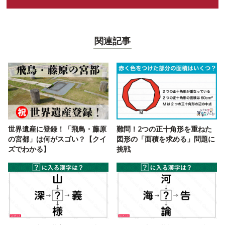
関連記事
世界遺産に登録！「飛鳥・藤原
難問！2つの正十角形を重ねた
の宮都」は何がスゴい？【クイ
図形の「面積を求める」問題に
ズでわかる】
挑戦