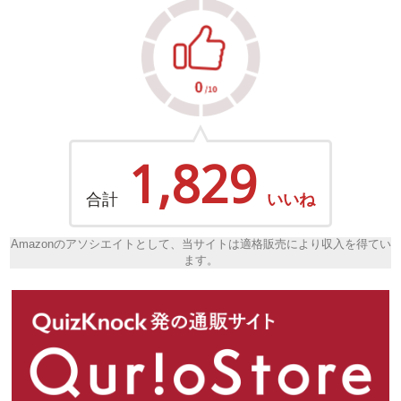
1,829
合計
いいね
Amazonのアソシエイトとして、当サイトは適格販売により収入を得てい
ます。