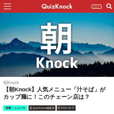
ログイン
朝Knock
【朝Knock】人気メニュー「汁そば」が
カップ麺に！このチェーン店は？
時事・ニュース
QuizKnock編集部
2023.09.27