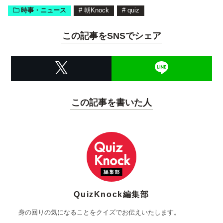
時事・ニュース
#
朝Knock
#
quiz
この記事をSNSでシェア
この記事を書いた人
QuizKnock編集部
身の回りの気になることをクイズでお伝えいたします。