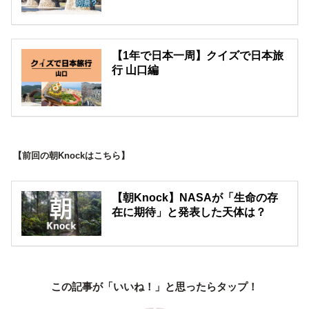
【1年で日本一周】クイズで日本旅
行 山口編
【前回の朝Knockはこちら】
【朝Knock】NASAが「生命の存
在に期待」と発表した天体は？
この記事が「いいね！」と思ったらタップ！