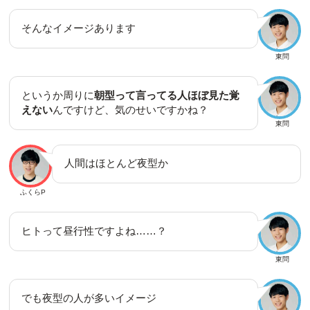
そんなイメージあります
東問
というか周りに
朝型って言ってる人ほぼ見た覚
えない
んですけど、気のせいですかね？
東問
人間はほとんど夜型か
ふくらP
ヒトって昼行性ですよね……？
東問
でも夜型の人が多いイメージ