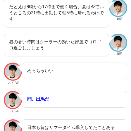
たとえば9時から17時まで働く場合、夏は今でい
うところの21時に出勤して朝5時に帰れるわけで
す
東問
昼の暑い時間はクーラーの効いた部屋でゴロゴ
ロ過ごしましょう
東問
めっちゃいい
ふくらP
問、出馬だ
ふくらP
日本も昔はサマータイム導入してたことある