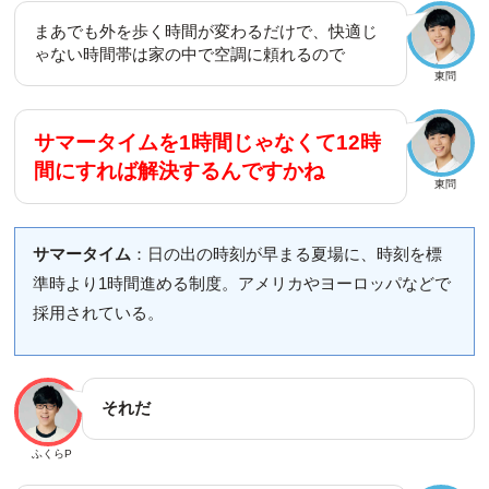
まあでも外を歩く時間が変わるだけで、快適じ
ゃない時間帯は家の中で空調に頼れるので
東問
サマータイムを1時間じゃなくて12時
間にすれば解決するんですかね
東問
サマータイム
：日の出の時刻が早まる夏場に、時刻を標
準時より1時間進める制度。アメリカやヨーロッパなどで
採用されている。
それだ
ふくらP