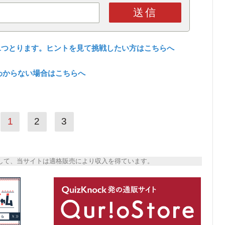
送信
1つとります。ヒントを見て挑戦したい方はこちらへ
わからない場合はこちらへ
1
2
3
トとして、当サイトは適格販売により収入を得ています。