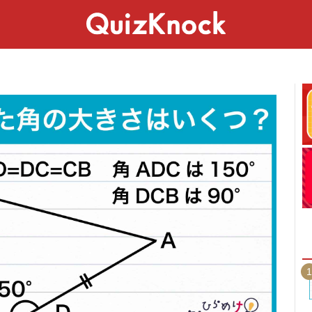
スペシャル
ライフ
ことば
カルチャー
1