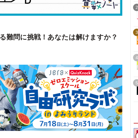
2
3
る難問に挑戦！あなたは解けますか？
4
5