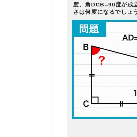
度、角DCB=90度が
さは何度になるでしょ