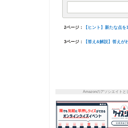
2ページ：
【ヒント】新たな点を
3ページ：
【答え&解説】答えが
Amazonのアソシエイ