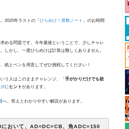
。2025年ラストの「
ひらめけ！算数ノート
」のお時間
を求める問題です。今年最後ということで、少しチャレ
た。しかし、一度ひらめけば計算は難しくありません。
が、紙とペンを用意してぜひ挑戦してください！
という人はこのままチャレンジ、「
手がかりだけでも欲
ージ
に
ヒント
があります。
目
へ。答えとわかりやすい解説があります。
において、AD=DC=CB、角ADC=150