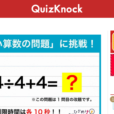
スペシャル
ライフ
ことば
カルチャー
1