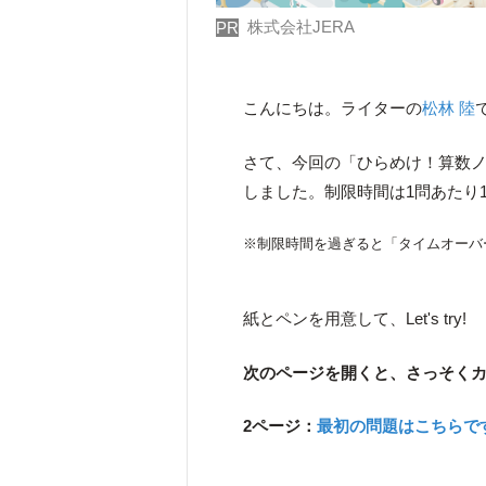
株式会社JERA
PR
こんにちは。ライターの
松林 陸
さて、今回の「ひらめけ！算数ノ
しました。制限時間は1問あたり
※制限時間を過ぎると「タイムオーバ
紙とペンを用意して、Let's try!
次のページを開くと、さっそく
2ページ：
最初の問題はこちらで