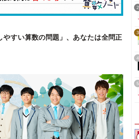
2
3
スしやすい算数の問題」、あなたは全問正
4
5