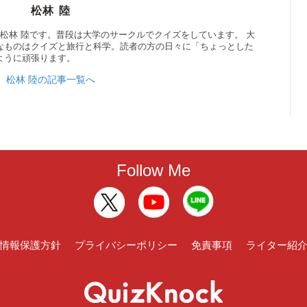
松林 陸
松林 陸です。普段は大学のサークルでクイズをしています。 大
なものはクイズと旅行と科学。読者の方の日々に「ちょっとした
ように頑張ります。
松林 陸の記事一覧へ
Follow Me
情報保護方針
プライバシーポリシー
免責事項
ライター紹