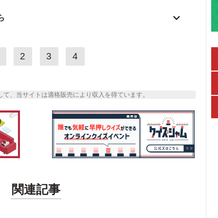
ら
2
3
4
トとして、当サイトは適格販売により収入を得ています。
関連記事