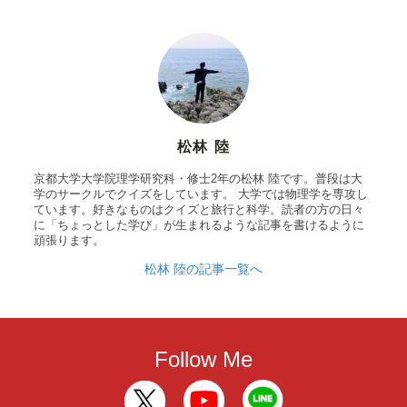
松林 陸
京都大学大学院理学研究科・修士2年の松林 陸です。普段は大
学のサークルでクイズをしています。 大学では物理学を専攻し
ています。好きなものはクイズと旅行と科学。読者の方の日々
に「ちょっとした学び」が生まれるような記事を書けるように
頑張ります。
松林 陸の記事一覧へ
Follow Me