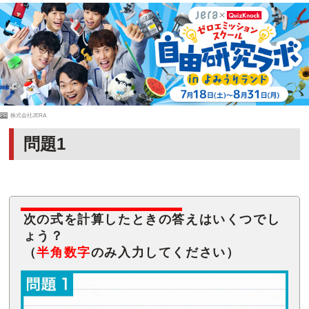
PR
株式会社JERA
問題1
次の式を計算したときの答えはいくつでし
ょう？
（
半角数字
のみ入力してください）