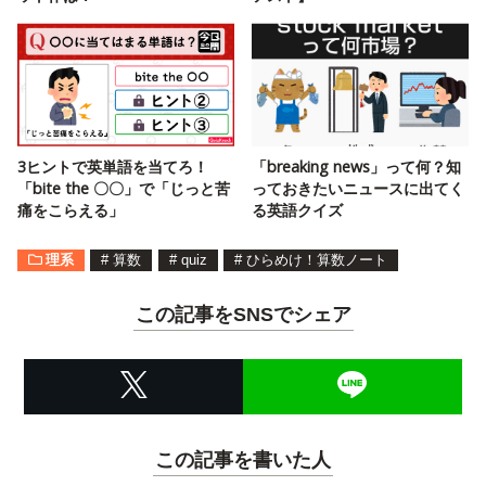
3ヒントで英単語を当てろ！
「breaking news」って何？知
「bite the 〇〇」で「じっと苦
っておきたいニュースに出てく
痛をこらえる」
る英語クイズ
理系
#
算数
#
quiz
#
ひらめけ！算数ノート
この記事をSNSでシェア
この記事を書いた人