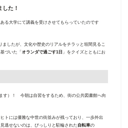
ました！
にある大学にて講義を受けさせてもらっていたのです
りましたが、文化や歴史のリアルをチラッと垣間見るこ
に基づいた「
オランダで過ごす1日
」をクイズとともにお
ます）！ 今朝は自習をするため、街の公共図書館へ向
レヒトには優雅な中世の街並みが残っており、一歩外出
て見逃せないのは、びっしりと駐輪された
自転車
の