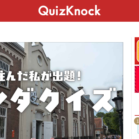
スペシャル
ライフ
ことば
カルチャー
1