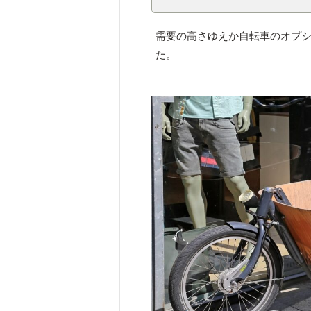
需要の高さゆえか自転車のオプ
た。