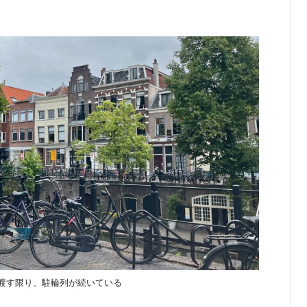
渡す限り、駐輪列が続いている