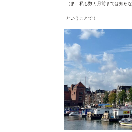
（ま、私も数カ月前までは知ら
ということで！