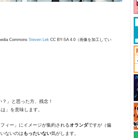
dia Commons
Steven Lek
CC BY-SA 4.0（画像を加工してい
間違い？」と思った方、残念！
ちは」を意味します。
ッフィー」にイメージが集約される
オランダ
ですが（偏
ていないのは
もったいない
気がします。