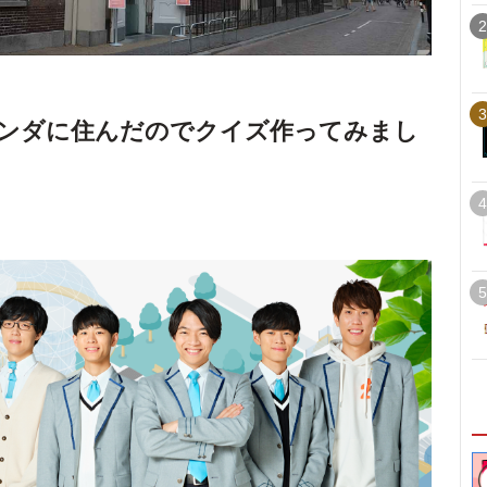
2
3
ランダに住んだのでクイズ作ってみまし
4
5