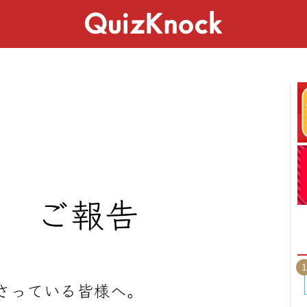
スペシャル
ライフ
ことば
カルチャー
1