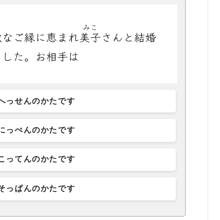
へっせんのかたです
にっぺんのかたです
こってんのかたです
そっぱんのかたです