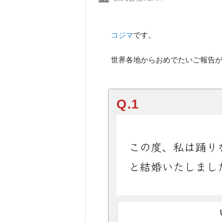
コジマ
です。
世界各地からおめでたいご報告
Q.1