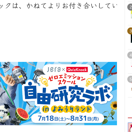
2
3
4
5