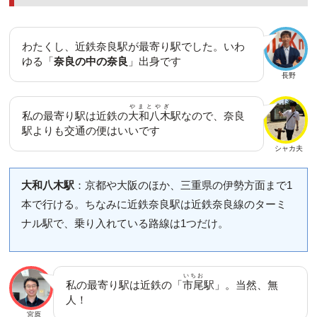
わたくし、近鉄奈良駅が最寄り駅でした。いわ
ゆる「
奈良の中の奈良
」出身です
長野
やまとやぎ
私の最寄り駅は近鉄の
大和八木
駅なので、奈良
駅よりも交通の便はいいです
シャカ夫
大和八木駅
：京都や大阪のほか、三重県の伊勢方面まで1
本で行ける。ちなみに近鉄奈良駅は近鉄奈良線のターミ
ナル駅で、乗り入れている路線は1つだけ。
いちお
私の最寄り駅は近鉄の「
市尾
駅」。当然、無
人！
宮原