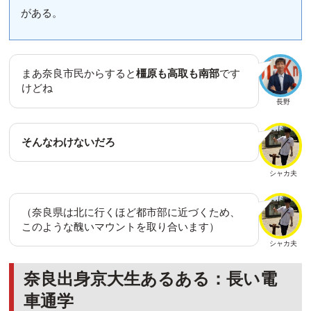
がある。
まあ奈良市民からすると
橿原も高取も南部
です
けどね
長野
そんなわけないだろ
シャカ夫
（奈良県は北に行くほど都市部に近づくため、
このような醜いマウントを取り合います）
シャカ夫
奈良出身京大生あるある：長い電
車通学