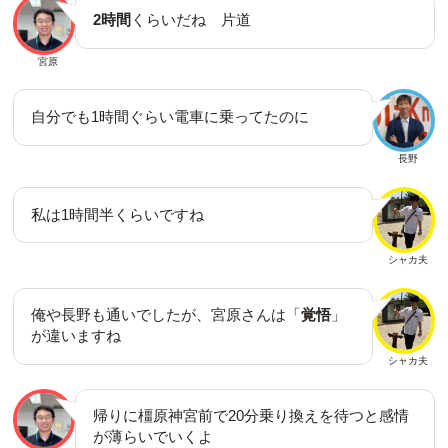
2時間
くらいだね 片道
宮原
自分でも1時間ぐらい電車に乗ってたのに
長野
私は1時間半くらいですね
シャカ夫
俺や長野も通いでしたが、宮原さんは「
覚悟
」
が違いますね
シャカ夫
帰りに橿原神宮前で20分乗り換えを待つと感情
が薄らいでいくよ