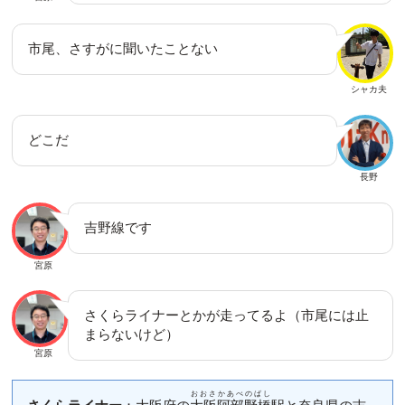
市尾、さすがに聞いたことない
シャカ夫
どこだ
長野
吉野線です
宮原
さくらライナーとかが走ってるよ（市尾には止
まらないけど）
宮原
おおさかあべのばし