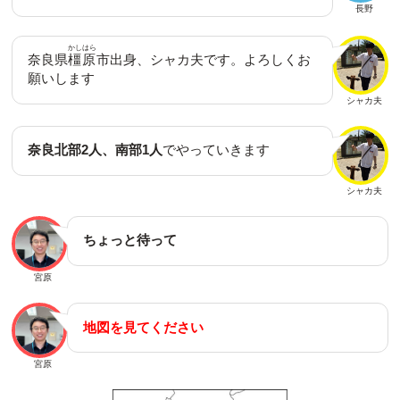
長野
かしはら
奈良県
橿原
市出身、シャカ夫です。よろしくお
願いします
シャカ夫
奈良北部2人、南部1人
でやっていきます
シャカ夫
ちょっと待って
宮原
地図を見てください
宮原