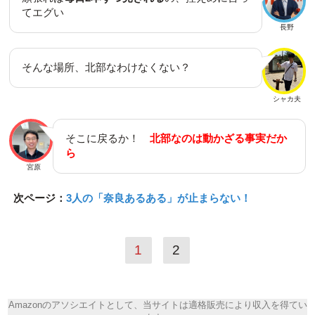
てエグい
長野
そんな場所、北部なわけなくない？
シャカ夫
そこに戻るか！
北部なのは動かざる事実だか
ら
宮原
次ページ：
3人の「奈良あるある」が止まらない！
1
2
Amazonのアソシエイトとして、当サイトは適格販売により収入を得てい