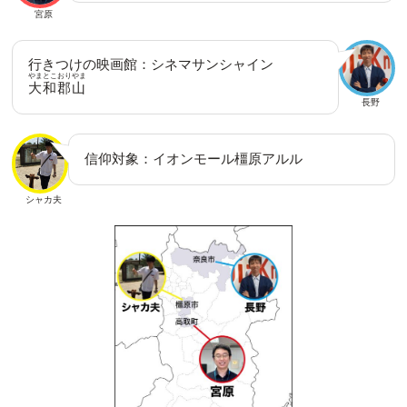
宮原
行きつけの映画館：シネマサンシャイン
やまとこおりやま
大和郡山
長野
信仰対象：イオンモール橿原アルル
シャカ夫