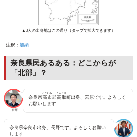
▲3人の出身地はこの通り（タップで拡大できます）
注釈：
加納
奈良県民あるある：どこからが
「北部」？
たかいち
たかとり
奈良県
高市
郡
高取
町出身、宮原です。よろしく
お願いします
宮原
奈良県奈良市出身、長野です。よろしくお願い
します