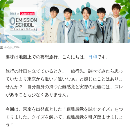
PR
株式会社JERA
趣味は地図上での妄想旅行。こんにちは、
日和
です。
旅行の計画を立てているとき、「旅行先、調べてみたら思っ
ていたより東京から近い／遠いなぁ」と感じたことはありま
せんか？ 自分自身の持つ距離感覚と実際の距離には、ズレ
があることも少なくありません。
今回は、東京を出発点とした「距離感覚を試すクイズ」をつ
くりました。クイズを解いて、距離感覚を研ぎ澄ませましょ
う！