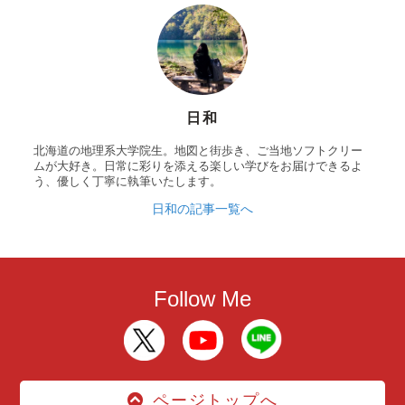
日和
北海道の地理系大学院生。地図と街歩き、ご当地ソフトクリー
ムが大好き。日常に彩りを添える楽しい学びをお届けできるよ
う、優しく丁寧に執筆いたします。
日和の記事一覧へ
Follow Me
ページトップへ