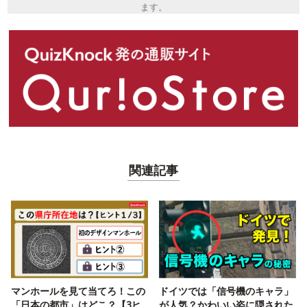
ます。
関連記事
マンホールを見て当てろ！この
ドイツでは「信号機のキャラ」
「日本の都市」はどこ？【3ヒ
が人気？かわいい姿に隠された