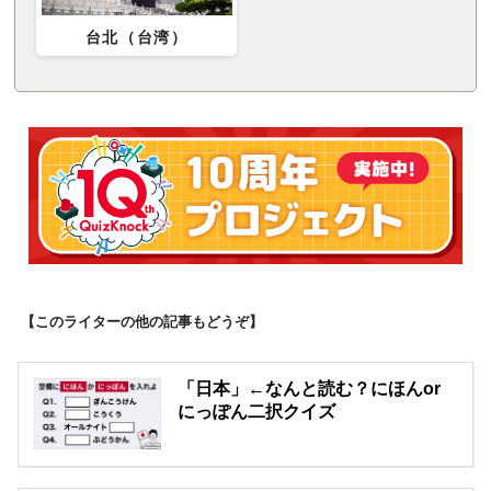
台北（台湾）
【このライターの他の記事もどうぞ】
「日本」←なんと読む？にほんor
にっぽん二択クイズ