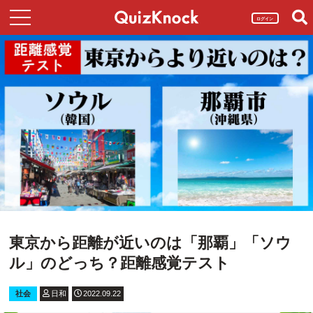
ログイン
東京から距離が近いのは「那覇」「ソウ
ル」のどっち？距離感覚テスト
社会
日和
2022.09.22