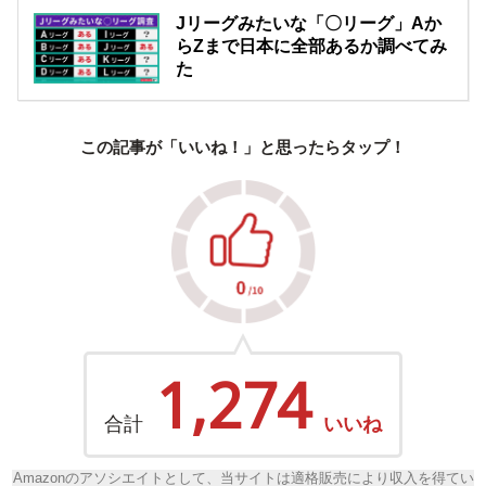
Jリーグみたいな「〇リーグ」Aか
らZまで日本に全部あるか調べてみ
た
この記事が「いいね！」と思ったらタップ！
1,274
合計
いいね
Amazonのアソシエイトとして、当サイトは適格販売により収入を得てい