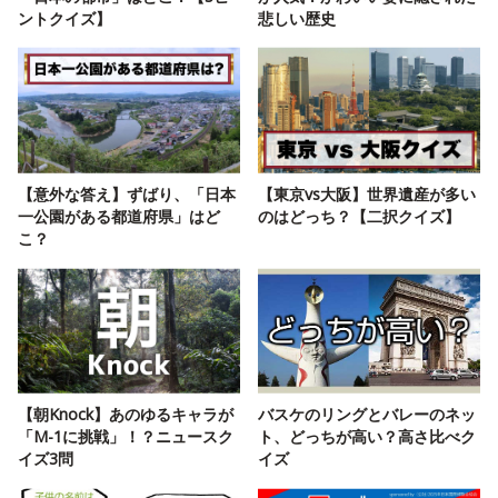
ントクイズ】
悲しい歴史
【意外な答え】ずばり、「日本
【東京vs大阪】世界遺産が多い
一公園がある都道府県」はど
のはどっち？【二択クイズ】
こ？
【朝Knock】あのゆるキャラが
バスケのリングとバレーのネッ
「M-1に挑戦」！？ニュースク
ト、どっちが高い？高さ比べク
イズ3問
イズ