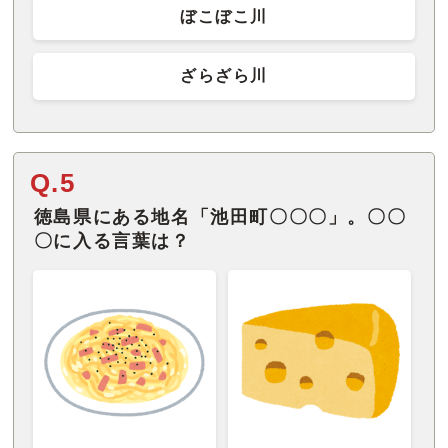
ぼこぼこ川
ざらざら川
Q.5
徳島県にある地名「池田町〇〇〇」。〇〇
〇に入る言葉は？