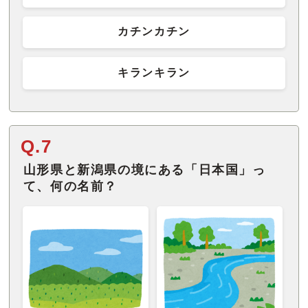
カチンカチン
キランキラン
Q.7
山形県と新潟県の境にある「日本国」っ
て、何の名前？