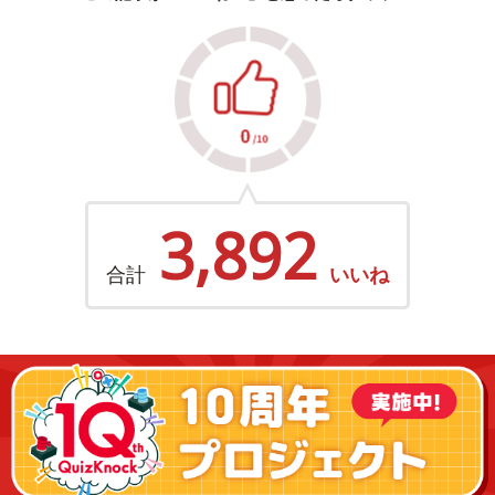
3,892
合計
いいね