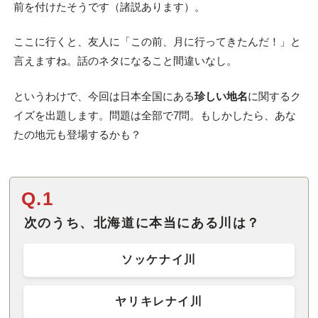
前を付けたそうです（諸説あります）。
ここに行くと、友人に「この前、月に行ってきたんだ！」と
言えますね。話のネタになること間違いなし。
というわけで、今回は日本全国にある
珍しい地名
に関するク
イズを出題します。問題は全部で7問。もしかしたら、あな
たの地元も登場するかも？
Q.1
次のうち、北海道に本当にある川は？
ソッケナイ川
ヤリキレナイ川