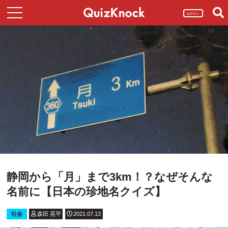
ログイン
静岡から「月」まで3km！？なぜそんな
名前に【日本の珍地名クイズ】
社会
森田 晃平
2021.07.13