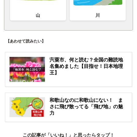
山
川
【あわせて読みたい】
宍粟市、何と読む？全国の難読地
名集めました【目指せ！日本地理
王】
和歌山なのに和歌山にない！ ま
さに飛び散ってる「飛び地」の魅
力
この記事が「いいね！」と思ったらタップ！