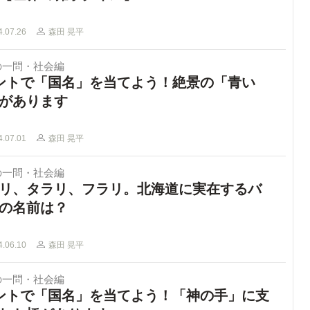
4.07.26
森田 晃平
の一問・社会編
ントで「国名」を当てよう！絶景の「青い
があります
4.07.01
森田 晃平
の一問・社会編
リ、タラリ、フラリ。北海道に実在するバ
の名前は？
4.06.10
森田 晃平
の一問・社会編
ントで「国名」を当てよう！「神の手」に支