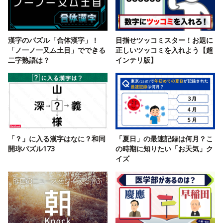
漢字のパズル「合体漢字」！
目指せツッコミスター！お題に
「ノ一ノ一又ム土目」でできる
正しいツッコミを入れよう【超
二字熟語は？
インテリ版】
「？」に入る漢字はなに？和同
「夏日」の最速記録は何月？こ
開珎パズル173
の時期に知りたい「お天気」ク
イズ