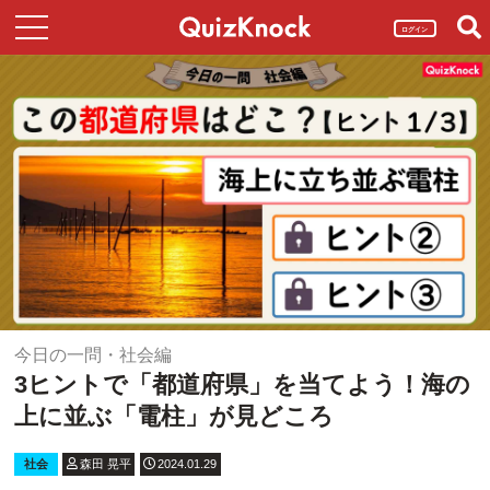
ログイン
今日の一問・社会編
3ヒントで「都道府県」を当てよう！海の
上に並ぶ「電柱」が見どころ
社会
森田 晃平
2024.01.29