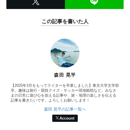
この記事を書いた人
森田 晃平
【2025年3月をもってライターを卒業しました】東京大学文学部
卒。趣味は旅行・競技クイズ・サッカー現地観戦など。みなさ
まの日常に遊び心を加える記事や、旅・地理の楽しさを伝える
記事を書きたいです。よろしくお願いします！
森田 晃平の記事一覧へ
Account