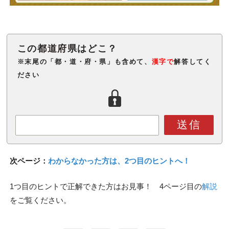
※末尾の「都・道・府・県」も含めて、
漢字で
解答してく
ださい
送信
次ページ：
わからなかった方は、2つ目のヒントへ！
1つ目のヒントで正解できた方はお見事！ 4ページ目の
解説
をご覧ください。