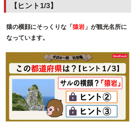
【ヒント1/3】
猿の横顔にそっくりな「
猿岩
」が観光名所に
なっています。