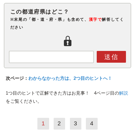
※末尾の「都・道・府・県」も含めて、
漢字で
解答してく
ださい
送信
次ページ：
わからなかった方は、2つ目のヒントへ！
1つ目のヒントで正解できた方はお見事！ 4ページ目の
解説
をご覧ください。
1
2
3
4