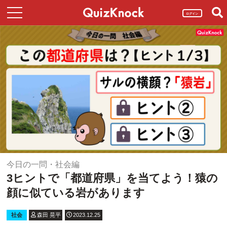
ログイン
今日の一問・社会編
3ヒントで「都道府県」を当てよう！猿の
顔に似ている岩があります
社会
森田 晃平
2023.12.25