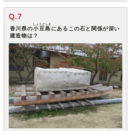
Q.7
しょうどしま
香川県の
小豆島
にあるこの石と関係が深い
建造物は？