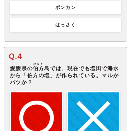
ポンカン
はっさく
Q.4
はかた
愛媛県の
伯方
島では、現在でも塩田で海水
から「伯方の塩」が作られている。マルか
バツか？