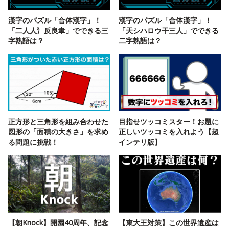
漢字のパズル「合体漢字」！
漢字のパズル「合体漢字」！
「二人人氵反良聿」でできる三
「天シハロウ干三人」でできる
字熟語は？
二字熟語は？
正方形と三角形を組み合わせた
目指せツッコミスター！お題に
図形の「面積の大きさ」を求め
正しいツッコミを入れよう【超
る問題に挑戦！
インテリ版】
【朝Knock】開園40周年、記念
【東大王対策】この世界遺産は