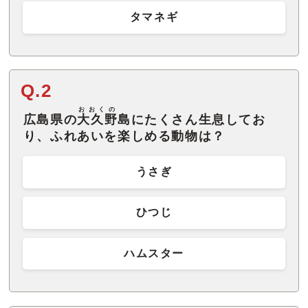
タマネギ
Q.2
おおくの
広島県の
大久野
島にたくさん生息してお
り、ふれあいを楽しめる動物は？
うさぎ
ひつじ
ハムスター