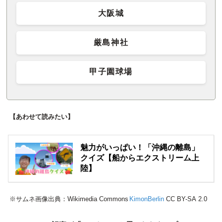
大阪城
厳島神社
甲子園球場
【あわせて読みたい】
魅力がいっぱい！「沖縄の離島」
クイズ【船からエクストリーム上
陸】
※サムネ画像出典：Wikimedia Commons
KimonBerlin
CC BY-SA 2.0