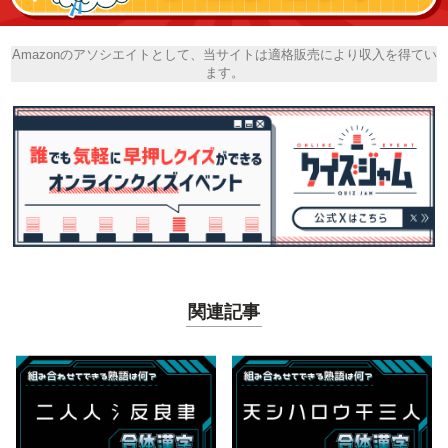
Amazonのアソシエイトとして、当サイトは適格販売により収入を得てい
ます。
関連記事