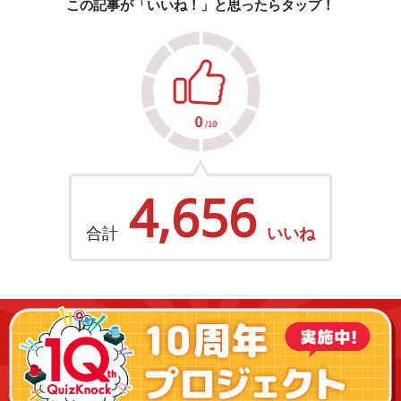
この記事が「いいね！」と思ったらタップ！
4,656
合計
いいね