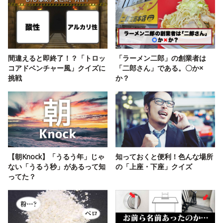
間違えると即終了！？「トロッ
「ラーメン二郎」の創業者は
コアドベンチャー風」クイズに
「二郎さん」である。〇か×
挑戦
か？
【朝Knock】「うるう年」じゃ
知っておくと便利！色んな場所
ない「うるう秒」があるって知
の「上座・下座」クイズ
ってた？