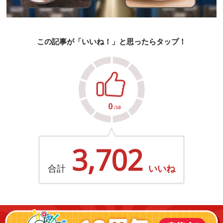
この記事が「いいね！」と思ったらタップ！
3,702
合計
いいね