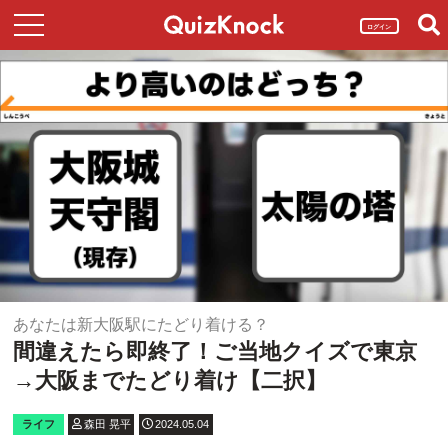
ログイン
あなたは新大阪駅にたどり着ける？
間違えたら即終了！ご当地クイズで東京
→大阪までたどり着け【二択】
ライフ
森田 晃平
2024.05.04