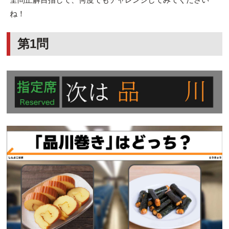
ね！
第1問