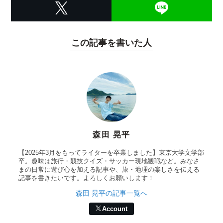
この記事を書いた人
森田 晃平
【2025年3月をもってライターを卒業しました】東京大学文学部
卒。趣味は旅行・競技クイズ・サッカー現地観戦など。みなさ
まの日常に遊び心を加える記事や、旅・地理の楽しさを伝える
記事を書きたいです。よろしくお願いします！
森田 晃平の記事一覧へ
Account