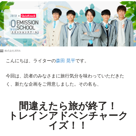
PR
株式会社JERA
こんにちは、ライターの
森田 晃平
です。
今回は、読者のみなさまに旅行気分を味わっていただきた
く、新たな企画をご用意しました。その名も、
間違えたら旅が終了！
トレインアドベンチャーク
イズ！！