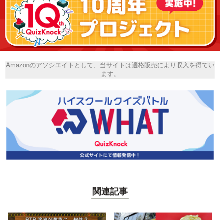
Amazonのアソシエイトとして、当サイトは適格販売により収入を得てい
ます。
関連記事