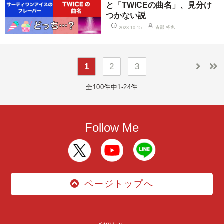
と「TWICEの曲名」、見分け
つかない説
古郡 将也
2023.10.15
1
2
3
全100件中1-24件
Follow Me
ページトップへ