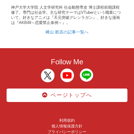
神戸大学大学院 人文学研究科 社会動態専攻 博士課程前期課程
修了。専門は社会学。主な研究テーマはVTuberという職業につ
いて。好きなアニメは『天元突破グレンラガン』、好きな漫画
は『AKB49～恋愛禁止条例～』。
﨑山 航志の記事一覧へ
Follow Me
ページトップへ
利用規約
個人情報保護方針
プライバシーポリシー