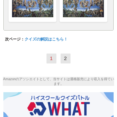
次ページ：
クイズの解説はこちら！
1
2
Amazonのアソシエイトとして、当サイトは適格販売により収入を得てい
ます。