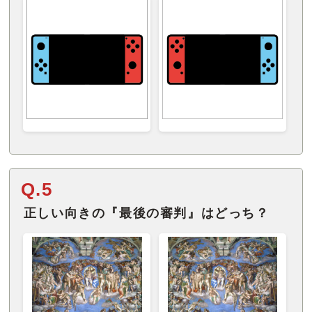
Q.5
正しい向きの『最後の審判』はどっち？