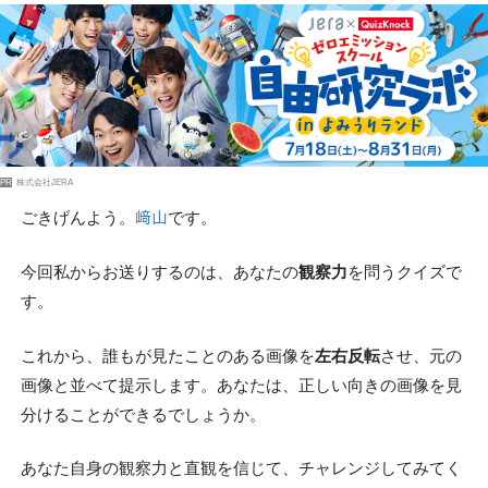
PR
株式会社JERA
ごきげんよう。
﨑山
です。
今回私からお送りするのは、あなたの
観察力
を問うクイズで
す。
これから、誰もが見たことのある画像を
左右反転
させ、元の
画像と並べて提示します。あなたは、正しい向きの画像を見
分けることができるでしょうか。
あなた自身の観察力と直観を信じて、チャレンジしてみてく