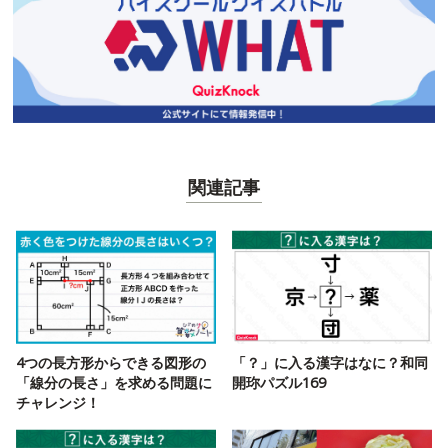
関連記事
4つの長方形からできる図形の
「？」に入る漢字はなに？和同
「線分の長さ」を求める問題に
開珎パズル169
チャレンジ！