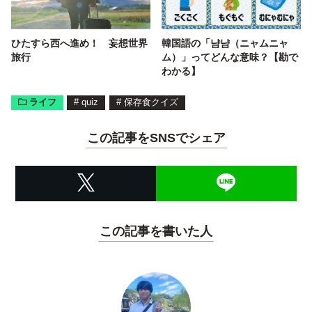
ひたすら西へ進め！ 妄想世界
韓国語の「냠냠（ニャムニャ
旅行
ム）」ってどんな意味？【勘で
わかる】
ライフ
#
quiz
#
保存食クイズ
この記事をSNSでシェア
この記事を書いた人