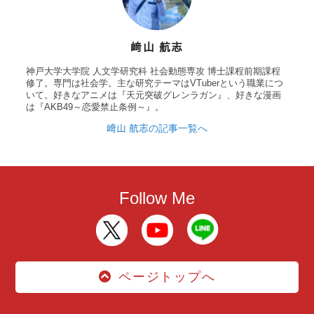
﨑山 航志
神戸大学大学院 人文学研究科 社会動態専攻 博士課程前期課程
修了。専門は社会学。主な研究テーマはVTuberという職業につ
いて。好きなアニメは『天元突破グレンラガン』、好きな漫画
は『AKB49～恋愛禁止条例～』。
﨑山 航志の記事一覧へ
Follow Me
ページトップへ