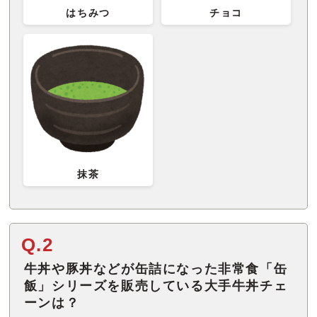
はちみつ
チョコ
抹茶
Q.2
牛丼や豚丼などが缶詰になった非常食「缶
飯」シリーズを販売している大手牛丼チェ
ーンは？