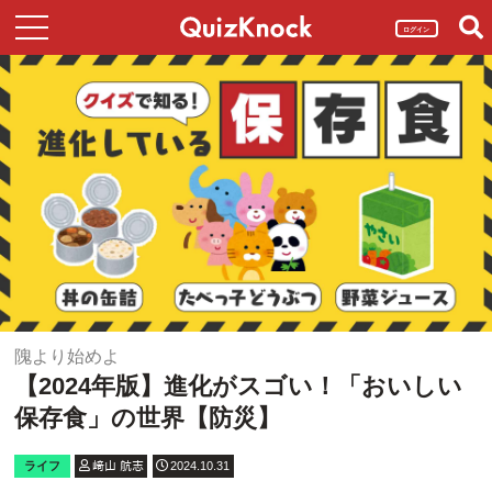
ログイン
隗より始めよ
【2024年版】進化がスゴい！「おいしい
保存食」の世界【防災】
ライフ
﨑山 航志
2024.10.31