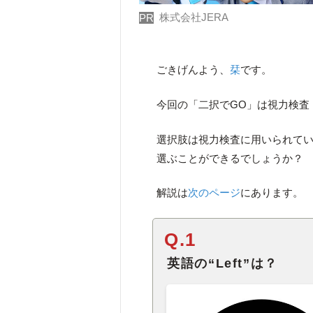
株式会社JERA
PR
ごきげんよう、
栞
です。
今回の「二択でGO」は視力検査
選択肢は視力検査に用いられて
選ぶことができるでしょうか？
解説は
次のページ
にあります。
Q.1
英語の“Left”は？