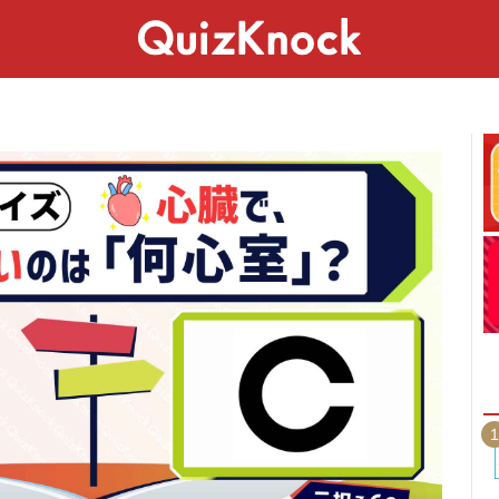
スペシャル
ライフ
ことば
カルチャー
1