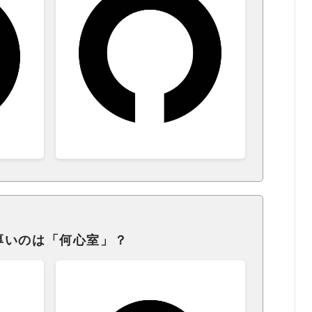
厚いのは「何心室」？