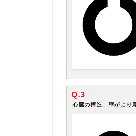
Q.3
心臓の構造。壁がより