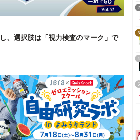
2
3
し、選択肢は「視力検査のマーク」で
4
5