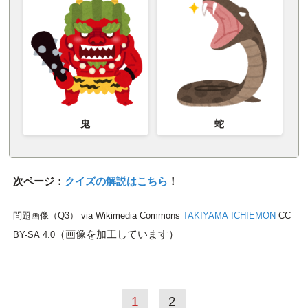
鬼
蛇
次ページ：
クイズの解説はこちら
！
問題画像（Q3） via Wikimedia Commons
TAKIYAMA ICHIEMON
CC
（画像を加工しています）
BY-SA 4.0
1
2