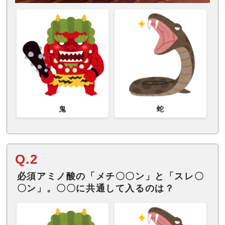
鬼
蛇
Q.2
必須アミノ酸の「メチ〇〇ン」と「スレ〇
〇ン」。〇〇に共通して入るのは？