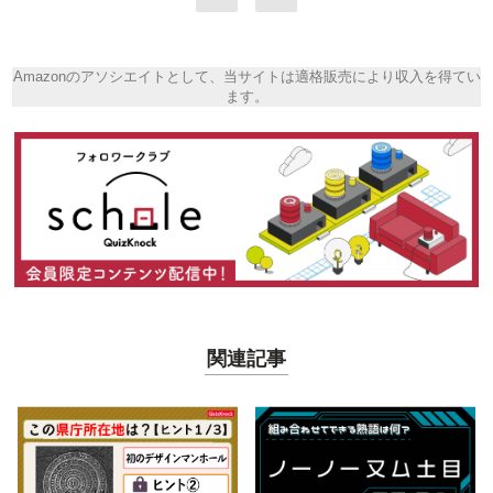
Amazonのアソシエイトとして、当サイトは適格販売により収入を得てい
ます。
関連記事