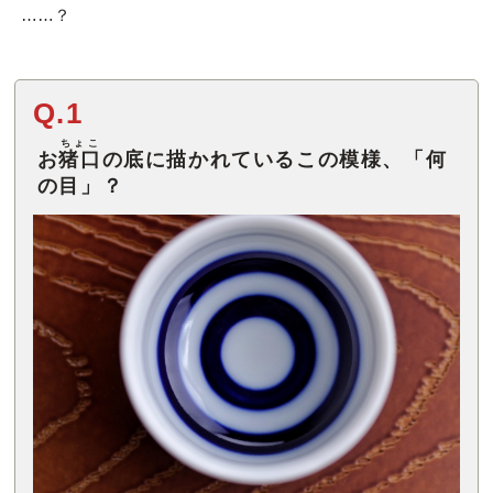
……？
Q.1
ちょこ
お
猪口
の底に描かれているこの模様、「何
の目」？