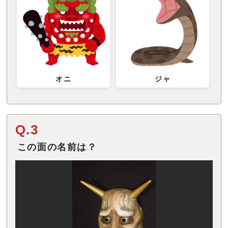
オニ
ジャ
Q.3
この面の名前は？