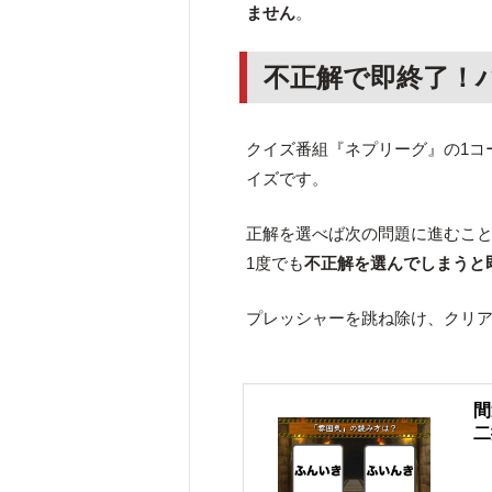
ません
。
不正解で即終了！
クイズ番組『ネプリーグ』の1コ
イズです。
正解を選べば次の問題に進むこと
1度でも
不正解を選んでしまうと
プレッシャーを跳ね除け、クリ
間
二