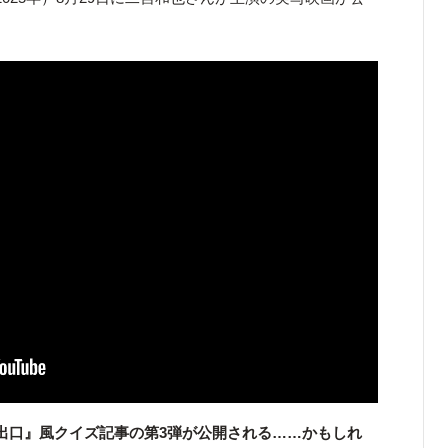
出口』風クイズ記事の第3弾が公開される……かもしれ