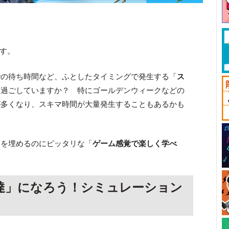
です。
での待ち時間など、ふとしたタイミングで発生する「
ス
て過ごしていますか？ 特にゴールデンウィークなどの
が多くなり、スキマ時間が大量発生することもあるかも
間を埋めるのにピッタリな「
ゲーム感覚で楽しく学べ
達」になろう！シミュレーション