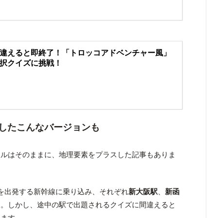
違えると即終了！「トロッコアドベンチャー風」
択クイズに挑戦！
したこんなバージョンも
ールはそのままに、地理要素をプラスした記事もありま
を出発する新幹線に乗り込み、それぞれ
新大阪駅
、
新函
す。しかし、途中の駅で出題されるクイズに間違えると
ります。