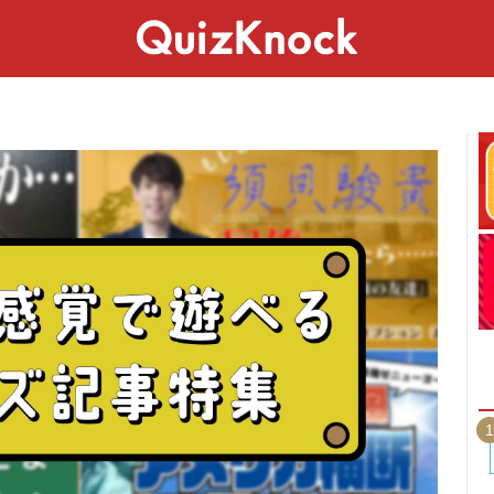
スペシャル
ライフ
ことば
カルチャー
1