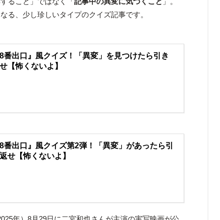
解すること」ではなく「
記事中の異変に気づくこと
」。
となる、少し珍しいタイプのクイズ記事です。
8番出口』風クイズ！「異変」を見つけたら引き
せ【怖くないよ】
8番出口』風クイズ第2弾！「異変」があったら引
返せ【怖くないよ】
025年）8月29日に二宮和也さんが主演の実写映画が公