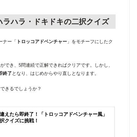
ハラハラ・ドキドキの二択クイズ
ーナー「
トロッコアドベンチャー
」をモチーフにしたク
ができ、5問連続で正解できればクリアです。しかし、
即終了
となり、はじめからやり直しとなります。
アできるでしょうか？
違えたら即終了！「トロッコアドベンチャー風」
択クイズに挑戦！