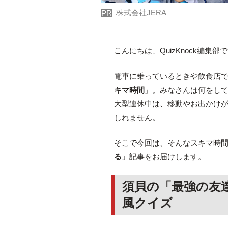
株式会社JERA
PR
こんにちは、QuizKnock編集部
電車に乗っているときや飲食店
キマ時間
」。みなさんは何をし
大型連休中は、移動やお出かけ
しれません。
そこで今回は、そんなスキマ時
る
」記事をお届けします。
須貝の「最強の友
風クイズ