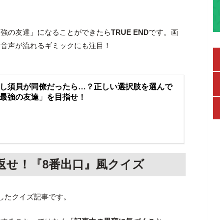
」
最強の友達」になることができたら
TRUE END
です。画
と音声が流れるギミックにも注目！
し須貝が同僚だったら…？正しい選択肢を選んで
最強の友達」を目指せ！
返せ！『8番出口』風クイズ
したクイズ記事です。