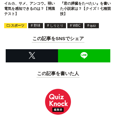
イルカ、サメ、アンコウ。弱い
『君の膵臓をたべたい』を書い
電気を感知できるのは？【博識
た小説家は？【クイズ！七種競
テスト】
技】
スポーツ
#
野球
#
しりとり
#
WBC
#
quiz
この記事をSNSでシェア
この記事を書いた人