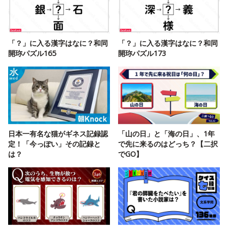
「？」に入る漢字はなに？和同
「？」に入る漢字はなに？和同
開珎パズル165
開珎パズル173
日本一有名な猫がギネス記録認
「山の日」と「海の日」、1年
定！「今っぽい」その記録と
で先に来るのはどっち？【二択
は？
でGO】