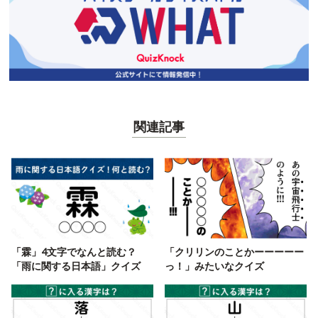
関連記事
「霖」4文字でなんと読む？
「クリリンのことかーーーーー
「雨に関する日本語」クイズ
っ！」みたいなクイズ