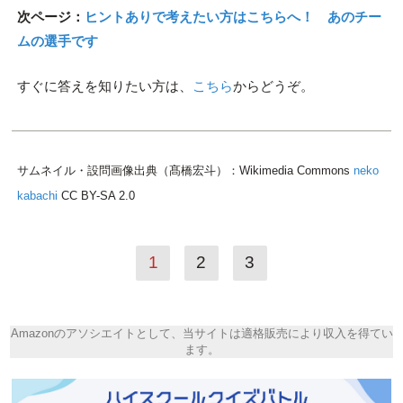
次ページ：
ヒントありで考えたい方はこちらへ！ あのチー
ムの選手です
すぐに答えを知りたい方は、
こちら
からどうぞ。
サムネイル・設問画像出典（髙橋宏斗）：Wikimedia Commons
neko
kabachi
CC BY-SA 2.0
1
2
3
Amazonのアソシエイトとして、当サイトは適格販売により収入を得てい
ます。