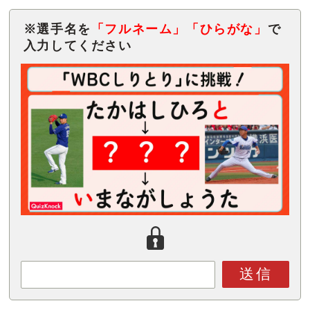
※選手名を
「フルネーム」
「ひらがな」
で
入力してください
送信