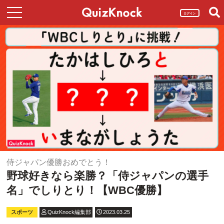
ログイン
侍ジャパン優勝おめでとう！
野球好きなら楽勝？「侍ジャパンの選手
名」でしりとり！【WBC優勝】
スポーツ
QuizKnock編集部
2023.03.25