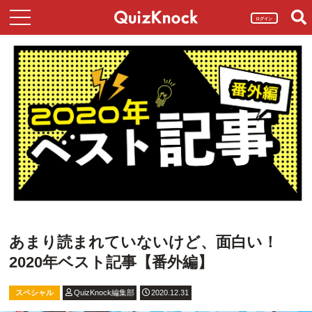
ログイン
あまり読まれていないけど、面白い！
2020年ベスト記事【番外編】
スペシャル
QuizKnock編集部
2020.12.31